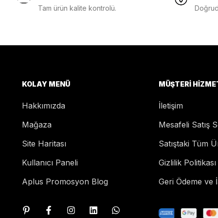
Tam ürün kalite kontrolü.
Doğruda
KOLAY MENÜ
MÜŞTERI HIZME
Hakkımızda
İletişim
Mağaza
Mesafeli Satış 
Site Haritası
Satıştaki Tüm Ü
Kullanıcı Paneli
Gizlilik Politikası
Aplus Promosyon Blog
Geri Ödeme ve İa