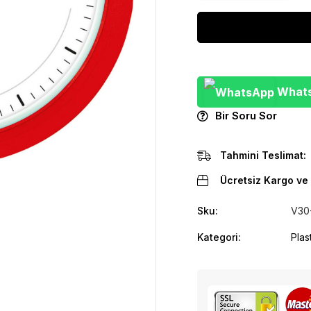
WhatsA
Bir Soru Sor
Tahmini Teslimat:
Ücretsiz Kargo ve 
Sku:
V30
Kategori:
Plas