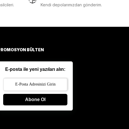
lcileri.
Kendi depolarımızdan gönderim.
PROMOSYON BÜLTEN
E-posta ile yeni yazıları alın:
Abone Ol