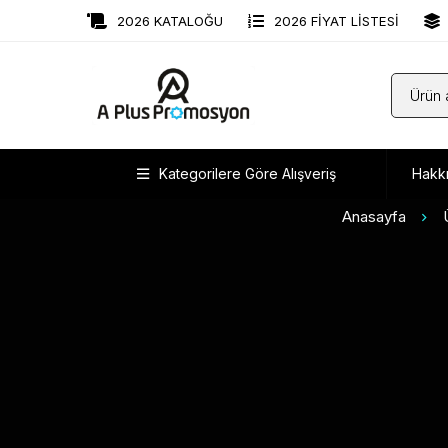
2026 KATALOĞU
2026 FİYAT LİSTESİ
Kategorilere Göre Alışveriş
Hakk
Anasayfa