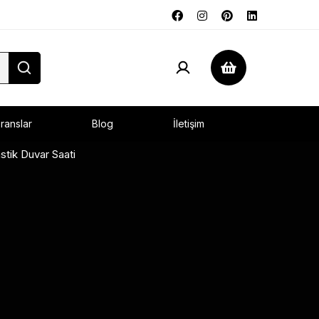
ranslar
Blog
İletişim
tik Duvar Saati