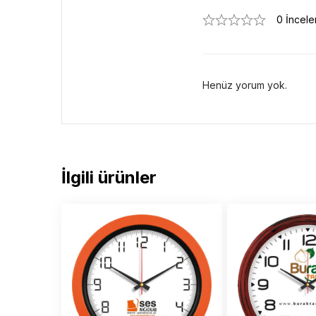
0 İncel
Henüz yorum yok.
İlgili ürünler