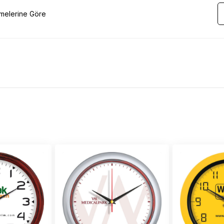
emelerine Göre