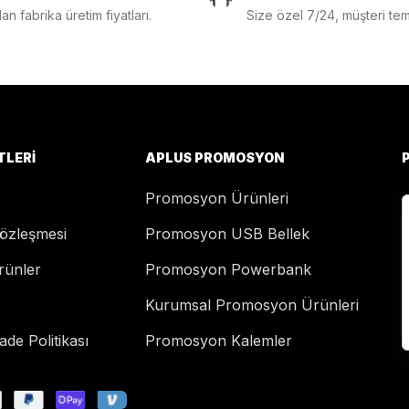
n fabrika üretim fiyatları.
Size özel 7/24, müşteri temsi
TLERI
APLUS PROMOSYON
Promosyon Ürünleri
Sözleşmesi
Promosyon USB Bellek
rünler
Promosyon Powerbank
Kurumsal Promosyon Ürünleri
de Politikası
Promosyon Kalemler