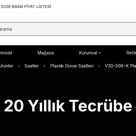
2026 BASKI FİYAT LİSTESİ
ımızda
Mağaza
Kurumsal
Refe
Ürünler
Saatler
Plastik Duvar Saatleri
V30-506-K Plas
20 Yıllık Tecrübe