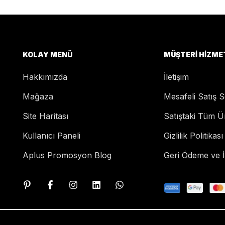
KOLAY MENÜ
MÜŞTERI HIZME
Hakkımızda
İletişim
Mağaza
Mesafeli Satış 
Site Haritası
Satıştaki Tüm Ü
Kullanıcı Paneli
Gizlilik Politikası
Aplus Promosyon Blog
Geri Ödeme ve İa