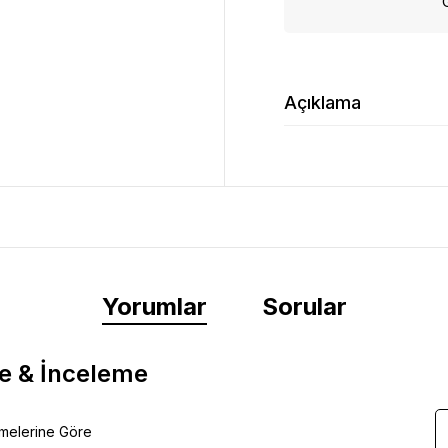
Açıklama
Yorumlar
Sorular
e & İnceleme
emelerine Göre