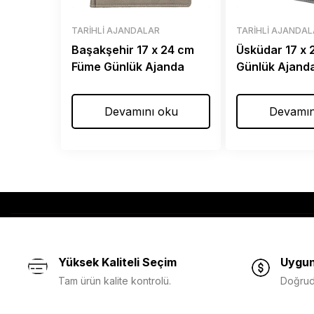
TARIHLI AJANDALAR
TARIHLI AJANDA
Başakşehir 17 x 24 cm
Üsküdar 17 x
Füme Günlük Ajanda
Günlük Ajand
Devamını oku
Devamın
Yüksek Kaliteli Seçim
Uygun
Tam ürün kalite kontrolü.
Doğruda