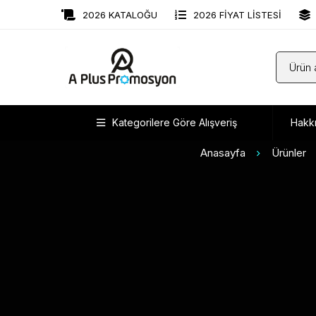
2026 KATALOĞU
2026 FİYAT LİSTESİ
Kategorilere Göre Alışveriş
Hakk
Anasayfa
Ürünler