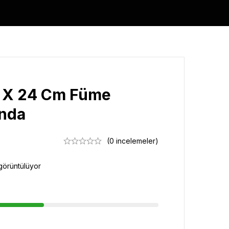
7 X 24 Cm Füme
anda
(0 incelemeler)
görüntülüyor