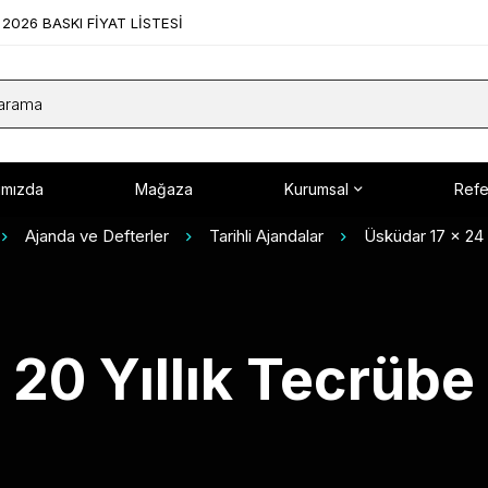
2026 BASKI FİYAT LİSTESİ
ımızda
Mağaza
Kurumsal
Refe
Ajanda ve Defterler
Tarihli Ajandalar
Üsküdar 17 x 24
20 Yıllık Tecrübe