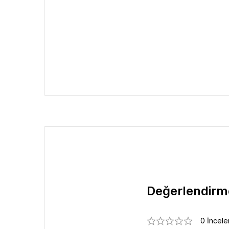
Değerlendirm
0 İncel