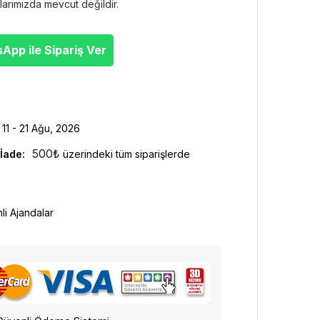
larımızda mevcut değildir.
pp ile Sipariş Ver
11 - 21 Ağu, 2026
500
₺
İade:
üzerindeki tüm siparişlerde
hli Ajandalar