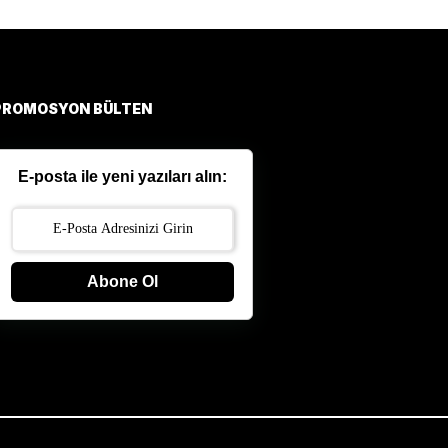
PROMOSYON BÜLTEN
E-posta ile yeni yazıları alın:
Abone Ol