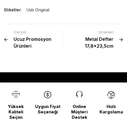
Etiketler:
Usb Original
ÖNCEKI
SONRAKI
Ucuz Promosyon
Metal Defter
Ürünleri
17,8×23,5cm
Yüksek
Uygun Fiyat
Online
Hızlı
Kaliteli
Seçeneği
Müşteri
Kargolama
Seçim
Destek