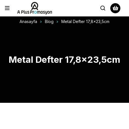
Anasayfa
Blog
Metal Defter 17,8x23,5cm
Metal Defter 17,8×23,5cm