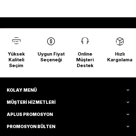
Yüksek
Uygun Fiyat
Online
Hızlı
Kaliteli
Seçeneği
Müşteri
Kargolama
Seçim
Destek
KOLAY MENÜ
MÜŞTERI HIZMETLERI
APLUS PROMOSYON
PROMOSYON BÜLTEN