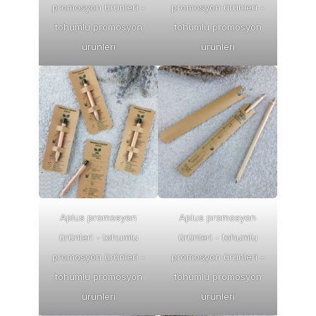
promosyon ürünleri -
promosyon ürünleri -
tohumlu promosyon
tohumlu promosyon
ürünleri
ürünleri
Aplus promosyon
Aplus promosyon
ürünleri - tohumlu
ürünleri - tohumlu
promosyon ürünleri -
promosyon ürünleri -
tohumlu promosyon
tohumlu promosyon
ürünleri
ürünleri