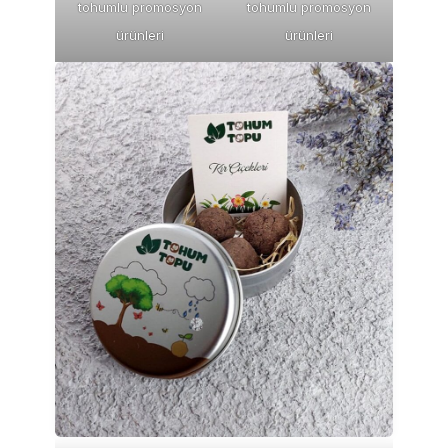
tohumlu promosyon
tohumlu promosyon
ürünleri
ürünleri