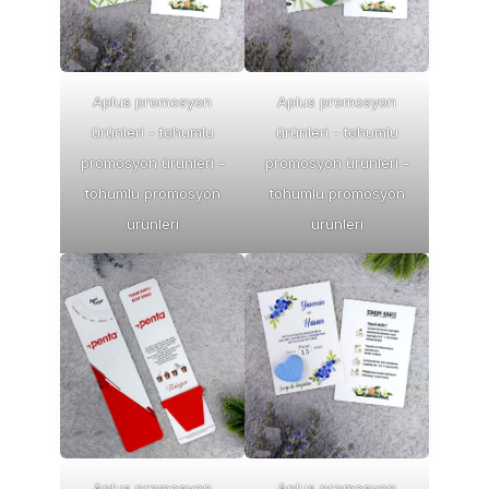
Aplus promosyon
Aplus promosyon
ürünleri - tohumlu
ürünleri - tohumlu
promosyon ürünleri -
promosyon ürünleri -
tohumlu promosyon
tohumlu promosyon
ürünleri
ürünleri
Aplus promosyon
Aplus promosyon