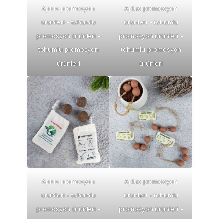
Aplus promosyon
Aplus promosyon
ürünleri - tohumlu
ürünleri - tohumlu
promosyon ürünleri -
promosyon ürünleri -
tohumlu promosyon
tohumlu promosyon
ürünleri
ürünleri
Aplus promosyon
Aplus promosyon
ürünleri - tohumlu
ürünleri - tohumlu
promosyon ürünleri -
promosyon ürünleri -