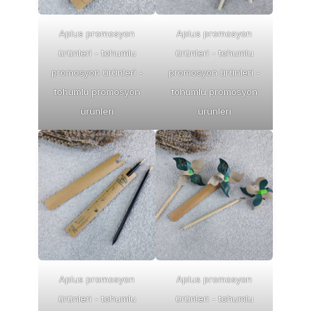
Aplus promosyon
Aplus promosyon
ürünleri - tohumlu
ürünleri - tohumlu
promosyon ürünleri -
promosyon ürünleri -
tohumlu promosyon
tohumlu promosyon
ürünleri
ürünleri
Aplus promosyon
Aplus promosyon
ürünleri - tohumlu
ürünleri - tohumlu