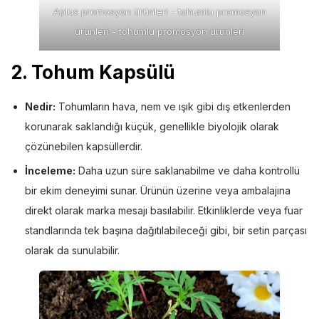
Aplus promosyon ürünleri - tohumlu promosyon
ürünleri - tohumlu promosyon ürünleri
2. Tohum Kapsülü
Nedir:
Tohumların hava, nem ve ışık gibi dış etkenlerden
korunarak saklandığı küçük, genellikle biyolojik olarak
çözünebilen kapsüllerdir.
İnceleme:
Daha uzun süre saklanabilme ve daha kontrollü
bir ekim deneyimi sunar. Ürünün üzerine veya ambalajına
direkt olarak marka mesajı basılabilir. Etkinliklerde veya fuar
standlarında tek başına dağıtılabileceği gibi, bir setin parçası
olarak da sunulabilir.