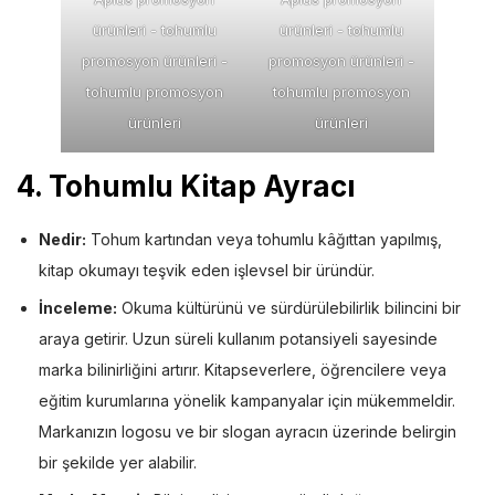
ürünleri - tohumlu
ürünleri - tohumlu
promosyon ürünleri -
promosyon ürünleri -
tohumlu promosyon
tohumlu promosyon
ürünleri
ürünleri
4. Tohumlu Kitap Ayracı
Nedir:
Tohum kartından veya tohumlu kâğıttan yapılmış,
kitap okumayı teşvik eden işlevsel bir üründür.
İnceleme:
Okuma kültürünü ve sürdürülebilirlik bilincini bir
araya getirir. Uzun süreli kullanım potansiyeli sayesinde
marka bilinirliğini artırır. Kitapseverlere, öğrencilere veya
eğitim kurumlarına yönelik kampanyalar için mükemmeldir.
Markanızın logosu ve bir slogan ayracın üzerinde belirgin
bir şekilde yer alabilir.