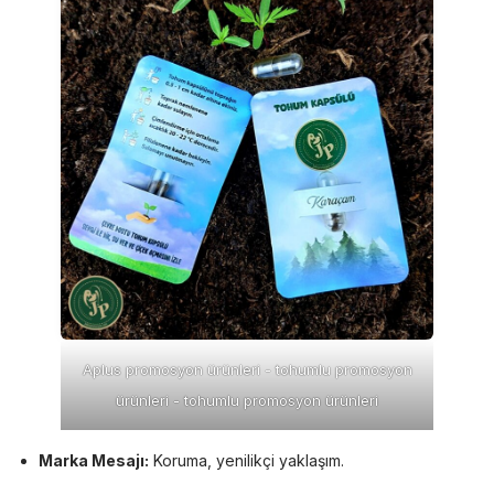
Aplus promosyon ürünleri - tohumlu promosyon
ürünleri - tohumlu promosyon ürünleri
Marka Mesajı:
Koruma, yenilikçi yaklaşım.