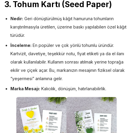
3. Tohum Kartı (Seed Paper)
Nedir:
Geri dönüştürülmüş kâğıt hamuruna tohumların
karıştırılmasıyla üretilen, üzerine baskı yapılabilen özel kâğıt
türüdür.
İnceleme:
En popüler ve çok yönlü tohumlu üründür.
Kartvizit, davetiye, teşekkür notu, fiyat etiketi ya da el ilanı
olarak kullanılabilir. Kullanım sonrası atılmak yerine toprağa
ekilir ve çiçek açar. Bu, markanızın mesajının fiziksel olarak
“yeşermesi” anlamına gelir.
Marka Mesajı:
Kalıcılık, dönüşüm, hatırlanabilirlik.