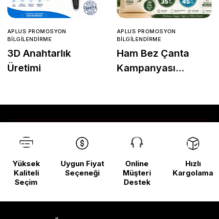
APLUS PROMOSYON
APLUS PROMOSYON
BILGILENDIRME
BILGILENDIRME
3D Anahtarlık
Ham Bez Çanta
Üretimi
Kampanyası
Başladı!
Yüksek
Uygun Fiyat
Online
Hızlı
Kaliteli
Seçeneği
Müşteri
Kargolama
Seçim
Destek