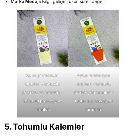
Marka Mesajı:
Bilgi, gelişim, uzun süreli değer.
Aplus promosyon
Aplus promosyon
ürünleri - tohumlu
ürünleri - tohumlu
promosyon ürünleri -
promosyon ürünleri -
tohumlu promosyon
tohumlu promosyon
ürünleri
ürünleri
5. Tohumlu Kalemler