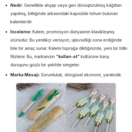
Nedir:
Genellikle ahşap veya geri dönüştürülmüş kâğıttan
yapılmış, bittiğinde arkasındaki kapsülde tohum bulunan
kalemlerdir.
İnceleme:
Kalem, promosyon dünyasının klasikleşmiş
ürünüdür. Bu yenilikçi versiyon, işlevselliği sona erdiğinde
bile bir amaç sunar. Kalemi toprağa diktiğinizde, yeni bir bitki
filizlenir. Bu, markanızın
“kullan-at”
kültürüne karşı
duruşunu güçlü bir şekilde simgeler.
Marka Mesajı:
Sorumluluk, döngüsel ekonomi, yaratıcılık.