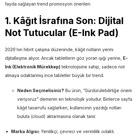
fayda sağlayan trend promosyon önerileri.
1. Kâğıt İsrafına Son: Dijital
Not Tutucular (E-Ink Pad)
2026’nın hibrit çalışma düzeninde, kâğıt notların yerini
dijitalleşme alıyor. Ancak tabletlerin göz yoran ışığı yerine,
E-
Ink (Elektronik Mürekkep)
teknolojisine sahip, sadece not
almaya odaklanmış ince tabletler büyük bir trend.
Neden Seçmelisiniz?
Bu ürün, “Sürdürülebilirliğe önem
veriyoruz” demenin en teknolojik yoludur. Binlerce sayfa
kâğıt tasarrufu sağlarken, kullanıcının yazdığı notları
buluta (cloud) aktarmasına olanak tanır.
Marka Algısı:
Yenilikçi, çevreci ve verimlilik odaklı.