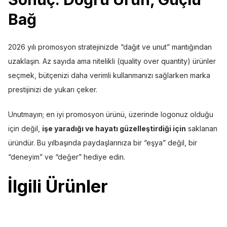
Bağ
2026 yılı promosyon stratejinizde “dağıt ve unut” mantığından
uzaklaşın. Az sayıda ama nitelikli (quality over quantity) ürünler
seçmek, bütçenizi daha verimli kullanmanızı sağlarken marka
prestijinizi de yukarı çeker.
Unutmayın; en iyi promosyon ürünü, üzerinde logonuz olduğu
için değil,
işe yaradığı ve hayatı güzelleştirdiği için
saklanan
üründür. Bu yılbaşında paydaşlarınıza bir “eşya” değil, bir
“deneyim” ve “değer” hediye edin.
İlgili Ürünler