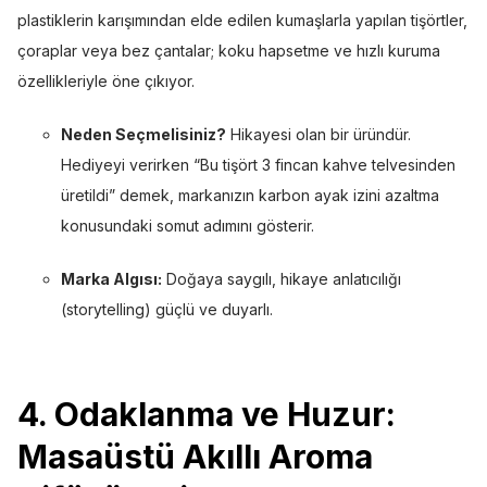
plastiklerin karışımından elde edilen kumaşlarla yapılan tişörtler,
çoraplar veya bez çantalar; koku hapsetme ve hızlı kuruma
özellikleriyle öne çıkıyor.
Neden Seçmelisiniz?
Hikayesi olan bir üründür.
Hediyeyi verirken “Bu tişört 3 fincan kahve telvesinden
üretildi” demek, markanızın karbon ayak izini azaltma
konusundaki somut adımını gösterir.
Marka Algısı:
Doğaya saygılı, hikaye anlatıcılığı
(storytelling) güçlü ve duyarlı.
4. Odaklanma ve Huzur:
Masaüstü Akıllı Aroma