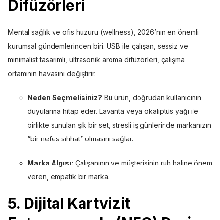
Difüzörleri
Mental sağlık ve ofis huzuru (wellness), 2026’nın en önemli
kurumsal gündemlerinden biri. USB ile çalışan, sessiz ve
minimalist tasarımlı, ultrasonik aroma difüzörleri, çalışma
ortamının havasını değiştirir.
Neden Seçmelisiniz?
Bu ürün, doğrudan kullanıcının
duyularına hitap eder. Lavanta veya okaliptüs yağı ile
birlikte sunulan şık bir set, stresli iş günlerinde markanızın
“bir nefes sıhhat” olmasını sağlar.
Marka Algısı:
Çalışanının ve müşterisinin ruh haline önem
veren, empatik bir marka.
5. Dijital Kartvizit