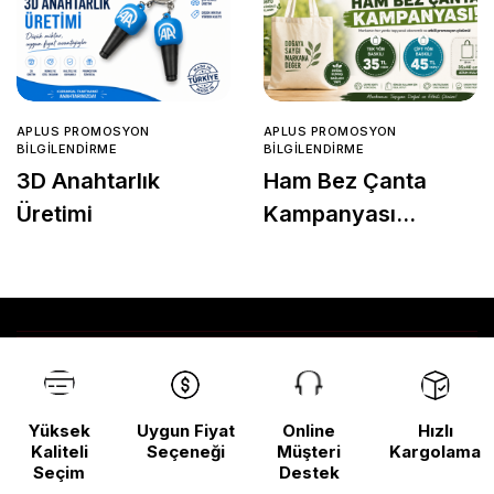
APLUS PROMOSYON
APLUS PROMOSYON
BILGILENDIRME
BILGILENDIRME
3D Anahtarlık
Ham Bez Çanta
Üretimi
Kampanyası
Başladı!
Yüksek
Uygun Fiyat
Online
Hızlı
Kaliteli
Seçeneği
Müşteri
Kargolama
Seçim
Destek