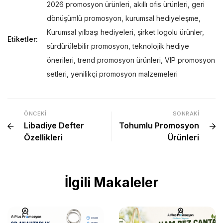
2026 promosyon ürünleri
,
akıllı ofis ürünleri
,
geri
dönüşümlü promosyon
,
kurumsal hediyeleşme
,
Kurumsal yılbaşı hediyeleri
,
şirket logolu ürünler
,
Etiketler:
sürdürülebilir promosyon
,
teknolojik hediye
önerileri
,
trend promosyon ürünleri
,
VIP promosyon
setleri
,
yenilikçi promosyon malzemeleri
ÖNCEKI
SONRAKI
Libadiye Defter
Tohumlu Promosyon
Özellikleri
Ürünleri
İlgili Makaleler