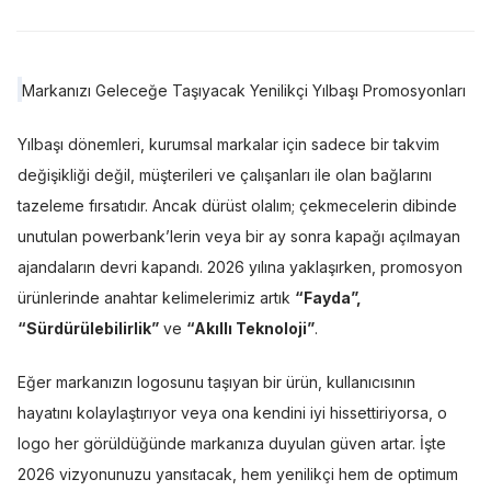
Markanızı Geleceğe Taşıyacak Yenilikçi Yılbaşı Promosyonları
Yılbaşı dönemleri, kurumsal markalar için sadece bir takvim
değişikliği değil, müşterileri ve çalışanları ile olan bağlarını
tazeleme fırsatıdır. Ancak dürüst olalım; çekmecelerin dibinde
unutulan powerbank’lerin veya bir ay sonra kapağı açılmayan
ajandaların devri kapandı. 2026 yılına yaklaşırken, promosyon
ürünlerinde anahtar kelimelerimiz artık
“Fayda”,
“Sürdürülebilirlik”
ve
“Akıllı Teknoloji”
.
Eğer markanızın logosunu taşıyan bir ürün, kullanıcısının
hayatını kolaylaştırıyor veya ona kendini iyi hissettiriyorsa, o
logo her görüldüğünde markanıza duyulan güven artar. İşte
2026 vizyonunuzu yansıtacak, hem yenilikçi hem de optimum