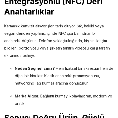
Entegrasyonlu (NFC) Deri
Anahtarlıklar
Karmaşık kartvizit alışverişleri tarih oluyor. Şık, hakiki veya
vegan deriden yapılmış, içinde NFC çipi barındıran bir
anahtarlık düşünün. Telefon yaklaştırıldığında, kişinin iletişim
bilgileri, portfolyosu veya şirketin tanıtım videosu karşı tarafın
ekranında beliriyor.
Neden Seçmelisiniz?
Hem fiziksel bir aksesuar hem de
dijital bir kimliktir. Klasik anahtarlık promosyonunu,
networking (ağ kurma) aracına dönüştürür.
Marka Algısı:
Bağlantı kurmayı kolaylaştıran, modern ve
pratik.
Sonuç: Doğru Ürün, Güçlü