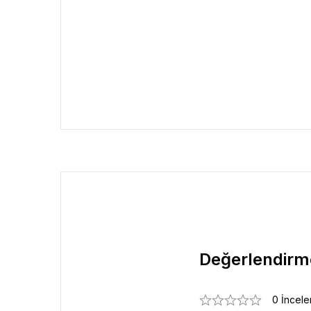
Değerlendirm
0 İncel