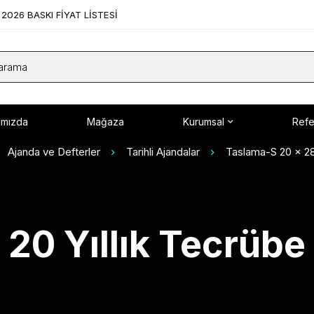
2026 BASKI FİYAT LİSTESİ
ımızda
Mağaza
Kurumsal
Refe
Ajanda ve Defterler
Tarihli Ajandalar
Taslama-S 20 x 28
20 Yıllık Tecrübe