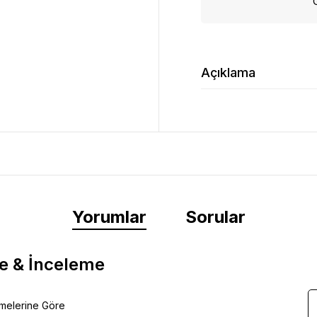
Açıklama
Yorumlar
Sorular
e & İnceleme
emelerine Göre