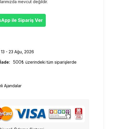
larımızda mevcut değildir.
pp ile Sipariş Ver
13 - 23 Ağu, 2026
500
₺
İade:
üzerindeki tüm siparişlerde
hli Ajandalar