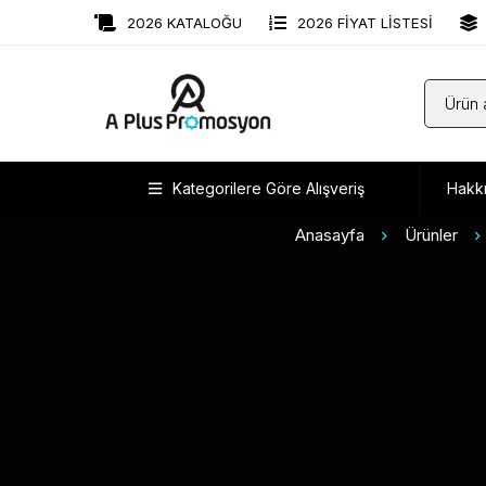
2026 KATALOĞU
2026 FİYAT LİSTESİ
Kategorilere Göre Alışveriş
Hakk
Anasayfa
Ürünler