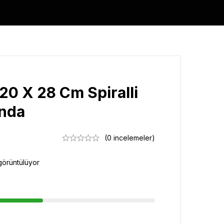
20 X 28 Cm Spiralli
anda
(0 incelemeler)
görüntülüyor