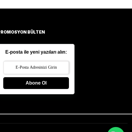
PROMOSYON BÜLTEN
E-posta ile yeni yazıları alın:
Abone Ol