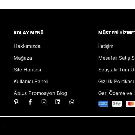
KOLAY MENÜ
MÜŞTERI HIZME
Hakkımızda
İletişim
Mağaza
Mesafeli Satış 
Site Haritası
Satıştaki Tüm Ü
Kullanıcı Paneli
Gizlilik Politikası
Aplus Promosyon Blog
Geri Ödeme ve İa