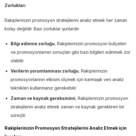
Zorlukları
Rakiplerinizin promosyon stratejilerini analiz etmek her zaman
kolay değildir. Bazı zorluklar şunlardır:
Bilgi edinme zorluğu.
Rakiplerinizin promosyon bütçeleri
ve promosyonlarının sonuçları gibi bazı bilgileri edinmek zor
olabilir.
Verilerin yorumlanması zorluğu.
Rakiplerinizin
promosyonlarının etkisini ölçmek için karmaşık veri analiz
teknikleri kullanmanız gerekebilir.
Zaman ve kaynak gereksinimi.
Rakiplerinizin promosyon
stratejilerini analiz etmek zaman ve kaynak gerektiren bir
süreçtir.
Rakiplerinizin Promosyon Stratejilerini Analiz Etmek için