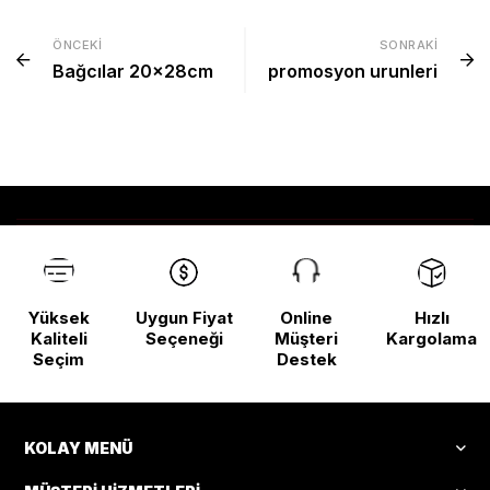
ÖNCEKI
SONRAKI
Bağcılar 20x28cm
promosyon urunleri
Yüksek
Uygun Fiyat
Online
Hızlı
Kaliteli
Seçeneği
Müşteri
Kargolama
Seçim
Destek
KOLAY MENÜ