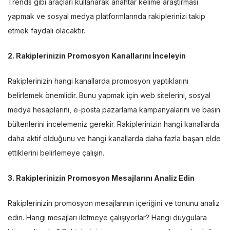
Trends gibi araçları kullanarak anahtar kelime araştırması
yapmak ve sosyal medya platformlarında rakiplerinizi takip
etmek faydalı olacaktır.
2. Rakiplerinizin Promosyon Kanallarını İnceleyin
Rakiplerinizin hangi kanallarda promosyon yaptıklarını
belirlemek önemlidir. Bunu yapmak için web sitelerini, sosyal
medya hesaplarını, e-posta pazarlama kampanyalarını ve basın
bültenlerini incelemeniz gerekir. Rakiplerinizin hangi kanallarda
daha aktif olduğunu ve hangi kanallarda daha fazla başarı elde
ettiklerini belirlemeye çalışın.
3. Rakiplerinizin Promosyon Mesajlarını Analiz Edin
Rakiplerinizin promosyon mesajlarının içeriğini ve tonunu analiz
edin. Hangi mesajları iletmeye çalışıyorlar? Hangi duygulara