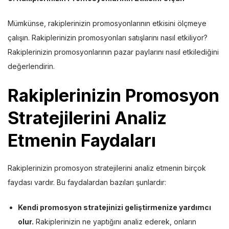
Mümkünse, rakiplerinizin promosyonlarının etkisini ölçmeye
çalışın. Rakiplerinizin promosyonları satışlarını nasıl etkiliyor?
Rakiplerinizin promosyonlarının pazar paylarını nasıl etkilediğini
değerlendirin.
Rakiplerinizin Promosyon
Stratejilerini Analiz
Etmenin Faydaları
Rakiplerinizin promosyon stratejilerini analiz etmenin birçok
faydası vardır. Bu faydalardan bazıları şunlardır:
Kendi promosyon stratejinizi geliştirmenize yardımcı
olur.
Rakiplerinizin ne yaptığını analiz ederek, onların