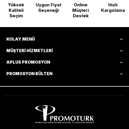
Yüksek
Uygun Fiyat
Online
Hızlı
Kaliteli
Seçeneği
Müşteri
Kargolama
Seçim
Destek
KOLAY MENÜ
MÜŞTERI HIZMETLERI
APLUS PROMOSYON
PROMOSYON BÜLTEN