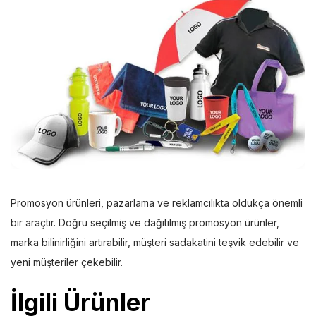
Promosyon ürünleri, pazarlama ve reklamcılıkta oldukça önemli
bir araçtır. Doğru seçilmiş ve dağıtılmış promosyon ürünler,
marka bilinirliğini artırabilir, müşteri sadakatini teşvik edebilir ve
yeni müşteriler çekebilir.
İlgili Ürünler