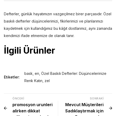
Defterler, günlük hayatımızın vazgeçilmez birer parçasıdır. Özel
baskılı defterler düşüncelerimizi, fikirlerimizi ve planlarımızı
kaydetmek için kullandığımız bu kâğıt dostlarımız, aynı zamanda
kendimizi ifade etmemize de olanak tanır.
İlgili Ürünler
bask
,
en
,
Özel Baskılı Defterler: Düşüncelerinize
Etiketler:
Renk Katın
,
zel
ÖNCEKI
SONRAKI
promosyon urunleri
Mevcut Müşterileri
alirken dikkat
Sadıklaştırmak için