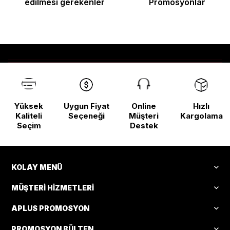
edilmesi gerekenler
Promosyonlar
Yüksek
Uygun Fiyat
Online
Hızlı
Kaliteli
Seçeneği
Müşteri
Kargolama
Seçim
Destek
KOLAY MENÜ
MÜŞTERI HIZMETLERI
APLUS PROMOSYON
PROMOSYON BÜLTEN