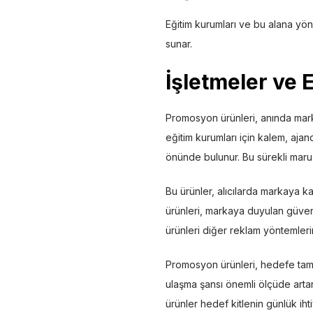
Eğitim kurumları ve bu alana yön
sunar.
İşletmeler ve 
Promosyon ürünleri, anında mark
eğitim kurumları için kalem, aja
önünde bulunur. Bu sürekli maruz k
Bu ürünler, alıcılarda markaya ka
ürünleri, markaya duyulan güveni 
ürünleri diğer reklam yöntemler
Promosyon ürünleri, hedefe tam od
ulaşma şansı önemli ölçüde artar
ürünler hedef kitlenin günlük ih