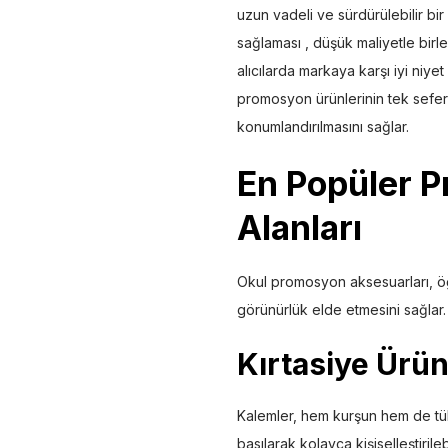
uzun vadeli ve sürdürülebilir bir 
sağlaması , düşük maliyetle birl
alıcılarda markaya karşı iyi niyet
promosyon ürünlerinin tek seferl
konumlandırılmasını sağlar.
En Popüler 
Alanları
Okul promosyon aksesuarları, öğr
görünürlük elde etmesini sağlar.
Kırtasiye Ürün
Kalemler, hem kurşun hem de tük
basılarak kolayca kişiselleştiril