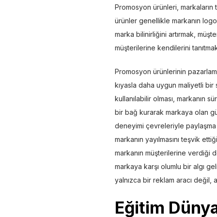
Promosyon ürünleri, markaların ta
ürünler genellikle markanın logos
marka bilinirliğini artırmak, müşt
müşterilerine kendilerini tanıtma
Promosyon ürünlerinin pazarlama
kıyasla daha uygun maliyetli bir
kullanılabilir olması, markanın s
bir bağ kurarak markaya olan güve
deneyimi çevreleriyle paylaşma
markanın yayılmasını teşvik ett
markanın müşterilerine verdiği d
markaya karşı olumlu bir algı ge
yalnızca bir reklam aracı değil, a
Eğitim Düny