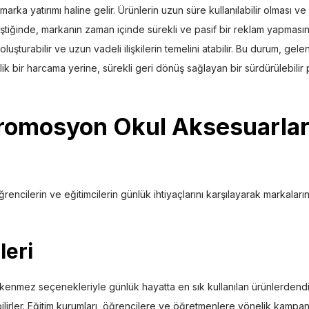
marka yatırımı haline gelir. Ürünlerin uzun süre kullanılabilir olması ve
eştiğinde, markanın zaman içinde sürekli ve pasif bir reklam yapmasına
 oluşturabilir ve uzun vadeli ilişkilerin temelini atabilir. Bu durum, gel
ik bir harcama yerine, sürekli geri dönüş sağlayan bir sürdürülebilir 
Promosyon Okul Aksesuarlar
encilerin ve eğitimcilerin günlük ihtiyaçlarını karşılayarak markaları
leri
enmez seçenekleriyle günlük hayatta en sık kullanılan ürünlerdend
ebilirler. Eğitim kurumları, öğrencilere ve öğretmenlere yönelik kampa