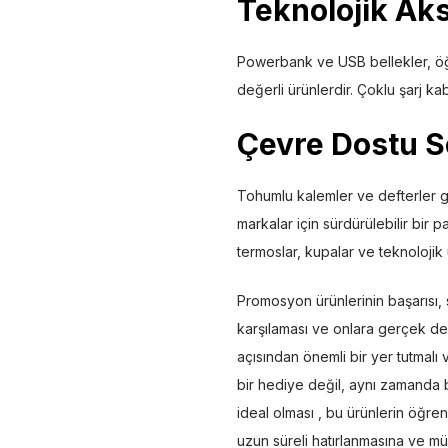
Teknolojik Ak
Powerbank ve USB bellekler, öğr
değerli ürünlerdir. Çoklu şarj ka
Çevre Dostu S
Tohumlu kalemler ve defterler g
markalar için sürdürülebilir bir 
termoslar, kupalar ve teknolojik
Promosyon ürünlerinin başarısı, 
karşılaması ve onlara gerçek değe
açısından önemli bir yer tutmalı
bir hediye değil, aynı zamanda b
ideal olması , bu ürünlerin öğren
uzun süreli hatırlanmasına ve mü