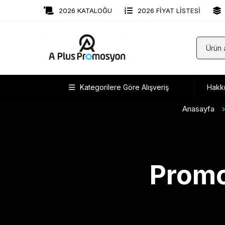
2026 KATALOĞU
2026 FİYAT LİSTESİ
Kategorilere Göre Alışveriş
Hakk
Anasayfa
Promo