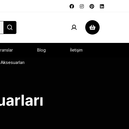
ranslar
Blog
İletişim
Aksesuarları
arları