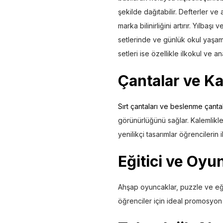
şekilde dağıtabilir. Defterler ve 
marka bilinirliğini artırır. Yılbaşı
setlerinde ve günlük okul yaşam
setleri ise özellikle ilkokul ve a
Çantalar ve Ka
Sırt çantaları ve beslenme çantal
görünürlüğünü sağlar. Kalemlikler
yenilikçi tasarımlar öğrencilerin il
Eğitici ve Oyu
Ahşap oyuncaklar, puzzle ve eğiti
öğrenciler için ideal promosyon ü