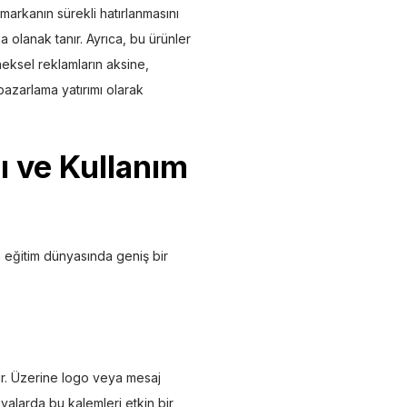
 markanın sürekli hatırlanmasını
 olanak tanır. Ayrıca, bu ürünler
eneksel reklamların aksine,
pazarlama yatırımı olarak
ı
ve Kullanım
n eğitim dünyasında geniş bir
ir. Üzerine logo veya mesaj
nyalarda bu kalemleri etkin bir