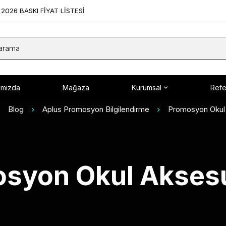
2026 BASKI FİYAT LİSTESİ
ımızda
Mağaza
Kurumsal
Refe
Blog
Aplus Promosyon Bilgilendirme
Promosyon Okul 
syon Okul Aksesu