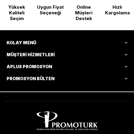
Yüksek
Uygun Fiyat
Online
Hızlı
Kaliteli
Seçeneği
Müşteri
Kargolama
Seçim
Destek
KOLAY MENÜ
MÜŞTERI HIZMETLERI
APLUS PROMOSYON
PROMOSYON BÜLTEN