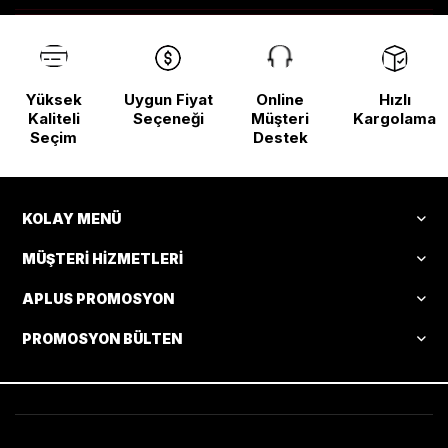
Yüksek
Uygun Fiyat
Online
Hızlı
Kaliteli
Seçeneği
Müşteri
Kargolama
Seçim
Destek
KOLAY MENÜ
MÜŞTERI HIZMETLERI
APLUS PROMOSYON
PROMOSYON BÜLTEN