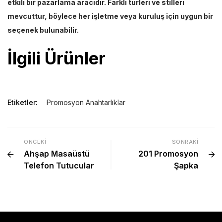
etkili bir pazarlama aracıdır. Farklı türleri ve stilleri
mevcuttur, böylece her işletme veya kuruluş için uygun bir
seçenek bulunabilir.
İlgili Ürünler
Etiketler:
Promosyon Anahtarlıklar
ÖNCEKI
SONRAKI
Ahşap Masaüstü
201 Promosyon
Telefon Tutucular
Şapka