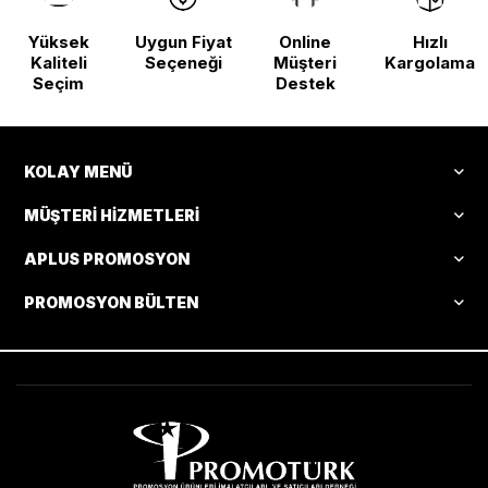
Yüksek
Uygun Fiyat
Online
Hızlı
Kaliteli
Seçeneği
Müşteri
Kargolama
Seçim
Destek
KOLAY MENÜ
MÜŞTERI HIZMETLERI
APLUS PROMOSYON
PROMOSYON BÜLTEN