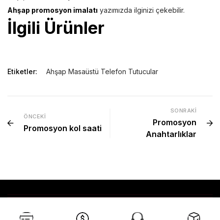
Ahşap promosyon imalatı
yazımızda ilginizi çekebilir.
İlgili Ürünler
Etiketler:
Ahşap Masaüstü Telefon Tutucular
SONRAKI
ÖNCEKI
Promosyon
Promosyon kol saati
Anahtarlıklar