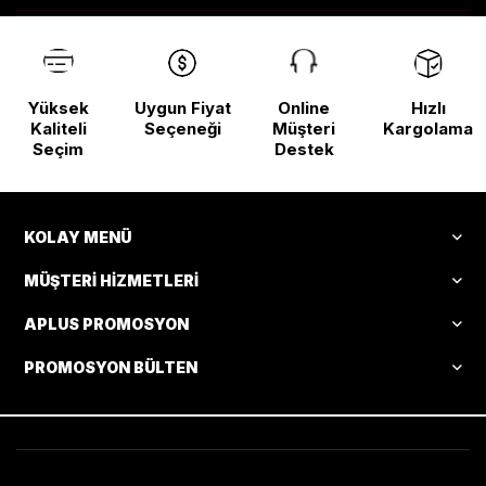
Yüksek
Uygun Fiyat
Online
Hızlı
Kaliteli
Seçeneği
Müşteri
Kargolama
Seçim
Destek
KOLAY MENÜ
MÜŞTERI HIZMETLERI
APLUS PROMOSYON
PROMOSYON BÜLTEN