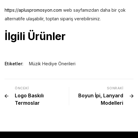
https://apluspromosyon.com
web sayfamızdan daha bir çok
alternatife ulaşabilir, toptan sipariş verebilirsiniz.
İlgili Ürünler
Etiketler:
Müzik Hediye Önerileri
ÖNCEKI
SONRAKI
Logo Baskılı
Boyun İpi, Lanyard
Termoslar
Modelleri