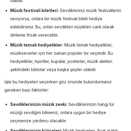
olabilir.
Müzik festivali biletleri:
Sevdikleriniz müzik festivallerini
seviyorsa, onlara bir müzik festivali bileti hediye
edebilirsiniz. Bu, onları sevdikleri müzikleri canlı olarak
dinleme fırsatı verecektir.
Müzik temalı hediyelikler:
Müzik temalı hediyelikler,
müzikseverler için her zaman popüler bir seçimdir. Bu
hediyelikler, tişörtler, kupalar, posterler, müzik aletleri
şeklindeki biblolar veya başka şeyler olabilir.
İşte bu hediyeleri seçerken göz önünde bulundurmanız
gereken bazı faktörler:
Sevdiklerinizin müzik zevki:
Sevdiklerinizin hangi tür
müziği sevdiğini bilmeniz, onlara uygun bir hediye
seçmenize yardımcı olacaktır.
Sevdiklerinizin bütçeleri:
Müzik hediyeleri, fiyat aralığı