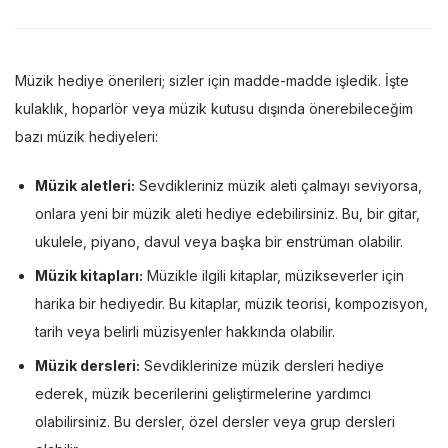
Müzik hediye önerileri; sizler için madde-madde işledik. İşte
kulaklık, hoparlör veya müzik kutusu dışında önerebileceğim
bazı müzik hediyeleri:
Müzik aletleri:
Sevdikleriniz müzik aleti çalmayı seviyorsa,
onlara yeni bir müzik aleti hediye edebilirsiniz. Bu, bir gitar,
ukulele, piyano, davul veya başka bir enstrüman olabilir.
Müzik kitapları:
Müzikle ilgili kitaplar, müzikseverler için
harika bir hediyedir. Bu kitaplar, müzik teorisi, kompozisyon,
tarih veya belirli müzisyenler hakkında olabilir.
Müzik dersleri:
Sevdiklerinize müzik dersleri hediye
ederek, müzik becerilerini geliştirmelerine yardımcı
olabilirsiniz. Bu dersler, özel dersler veya grup dersleri