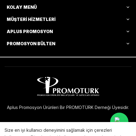
KOLAY MENÜ
MÜŞTERI HIZMETLERI
APLUS PROMOSYON
PROMOSYON BÜLTEN
Aplus Promosyon Ürünleri Bir PROMOTÜRK Derneği Üyesidir.
Size en iyi kullanıcı deneyimini sağlamak için çerezleri