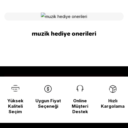
muzik hediye onerileri
Yüksek
Uygun Fiyat
Online
Hızlı
Kaliteli
Seçeneği
Müşteri
Kargolama
Seçim
Destek