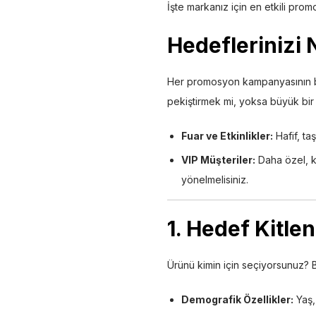
İşte markanız için en etkili pr
Hedeflerinizi 
Her promosyon kampanyasının bir
pekiştirmek mi, yoksa büyük bir
Fuar ve Etkinlikler:
Hafif, ta
VIP Müşteriler:
Daha özel, ka
yönelmelisiniz.
1. Hedef Kitle
Ürünü kimin için seçiyorsunuz? B
Demografik Özellikler:
Yaş,