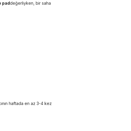
 pad
değerliyken, bir saha
ıcının haftada en az 3-4 kez