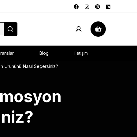
ranslar
Blog
İletişim
on Ürününü Nasıl Seçersiniz?
romosyon
iniz?