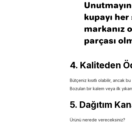
Unutmayın
kupayı her
markanız o 
parçası ol
4. Kaliteden 
Bütçeniz kısıtlı olabilir, ancak 
Bozulan bir kalem veya ilk yıkamad
5. Dağıtım Kan
Ürünü nerede vereceksiniz?