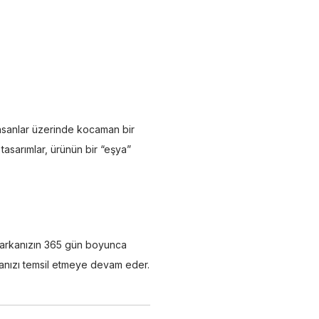
İnsanlar üzerinde kocaman bir
 tasarımlar, ürünün bir “eşya”
 markanızın 365 gün boyunca
kanızı temsil etmeye devam eder.