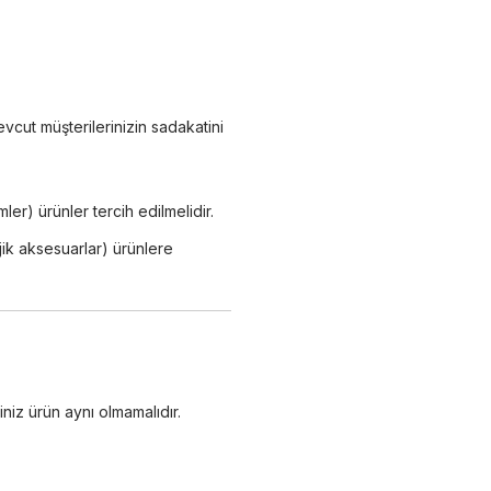
cut müşterilerinizin sadakatini
ler) ürünler tercih edilmelidir.
ojik aksesuarlar) ürünlere
niz ürün aynı olmamalıdır.