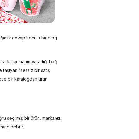
ığımız cevap konulu bir blog
ta kullanmanın yarattığı bağ
 taşıyan “sessiz bir satış
ece bir katalogdan ürün
ğru seçilmiş bir ürün, markanızı
na gidebilir.