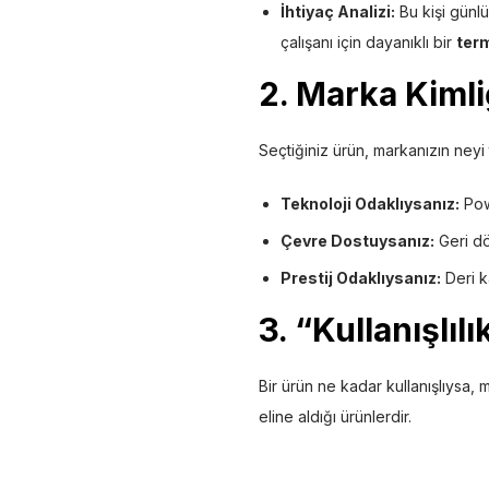
İhtiyaç Analizi:
Bu kişi günlü
çalışanı için dayanıklı bir
ter
2. Marka Kimli
Seçtiğiniz ürün, markanızın neyi t
Teknoloji Odaklıysanız:
Pow
Çevre Dostuysanız:
Geri dö
Prestij Odaklıysanız:
Deri k
3. “Kullanışlılı
Bir ürün ne kadar kullanışlıysa, 
eline aldığı ürünlerdir.