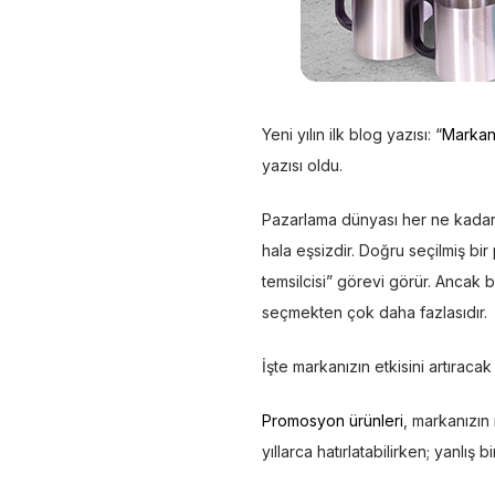
Yeni yılın ilk blog yazısı: “
Markanı
yazısı oldu.
Pazarlama dünyası her ne kadar 
hala eşsizdir. Doğru seçilmiş bi
temsilcisi” görevi görür. Ancak
seçmekten çok daha fazlasıdır.
İşte markanızın etkisini artıra
Promosyon ürünleri
, markanızın 
yıllarca hatırlatabilirken; yanlı