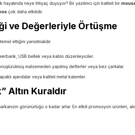
k hayatında neye ihtiyaç duyuyor? Bir yazılımcı için kaliteli bir
mouse
mos
çok daha etkilidir.
ği ve Değerleriyle Örtüşme
emsil ettiğini yansıtmalıdır.
erbank, USB bellek veya kablo düzenleyiciler.
nüştürülmüş malzemeden yapılmış defterler veya bez çantalar.
apaklı ajandalar veya kaliteli metal kalemler.
k” Altın Kuraldır
markanızın görünürlüğü o kadar artar. En etkili promosyon ürünleri, al