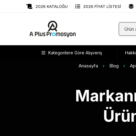
2026 KATALOĞU
2026 FİYAT LİSTESİ
Kategorilere Göre Alışveriş
Hakk
Anasayfa
Blog
Ap
Markanı
Ürün