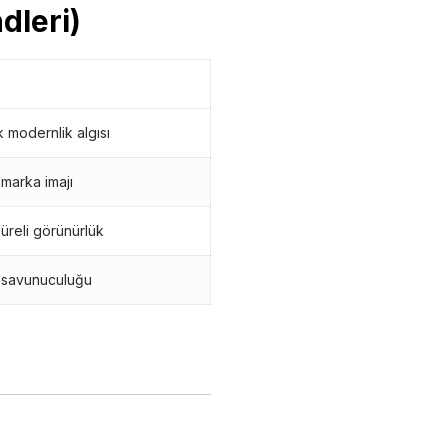
dleri)
 modernlik algısı
 marka imajı
üreli görünürlük
 savunuculuğu