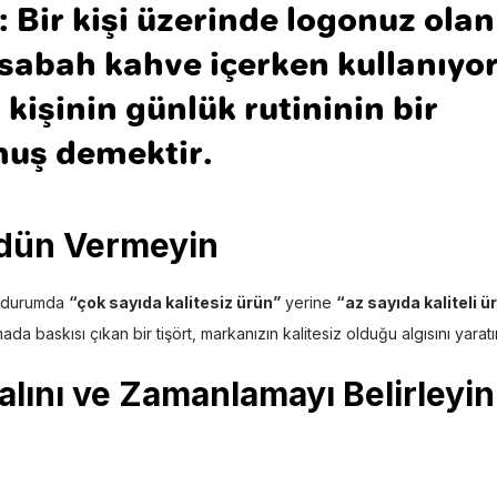
:
Bir kişi üzerinde logonuz olan
 sabah kahve içerken kullanıyo
kişinin günlük rutininin bir
muş demektir.
Ödün Vermeyin
bu durumda
“çok sayıda kalitesiz ürün”
yerine
“az sayıda kaliteli ü
a baskısı çıkan bir tişört, markanızın kalitesiz olduğu algısını yaratır
alını ve Zamanlamayı Belirleyin