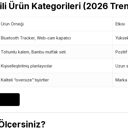
ili Ürün Kategorileri (2026 Tren
Ürün Örneği
Etkisi
Bluetooth Tracker, Web-cam kapatıcı
Yüksek
Tohumlu kalem, Bambu mutfak seti
Pozitif
Kişiselleştirilmiş planlayıcılar
Uzun s
Kaliteli “oversize” tişörtler
Marka
 Ölçersiniz?