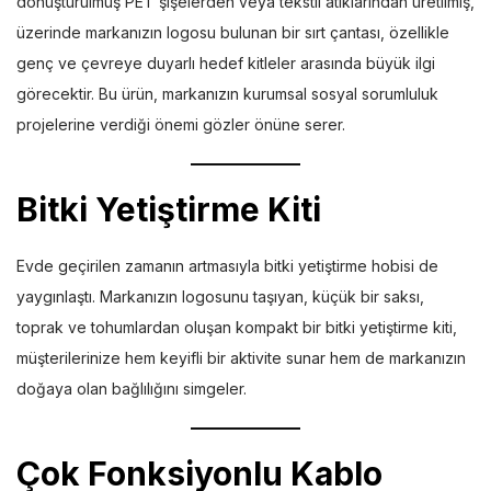
dönüştürülmüş PET şişelerden veya tekstil atıklarından üretilmiş,
üzerinde markanızın logosu bulunan bir sırt çantası, özellikle
genç ve çevreye duyarlı hedef kitleler arasında büyük ilgi
görecektir. Bu ürün, markanızın kurumsal sosyal sorumluluk
projelerine verdiği önemi gözler önüne serer.
Bitki Yetiştirme Kiti
Evde geçirilen zamanın artmasıyla bitki yetiştirme hobisi de
yaygınlaştı. Markanızın logosunu taşıyan, küçük bir saksı,
toprak ve tohumlardan oluşan kompakt bir bitki yetiştirme kiti,
müşterilerinize hem keyifli bir aktivite sunar hem de markanızın
doğaya olan bağlılığını simgeler.
Çok Fonksiyonlu Kablo