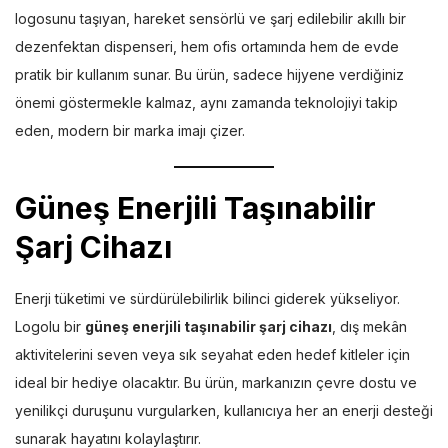
logosunu taşıyan, hareket sensörlü ve şarj edilebilir akıllı bir
dezenfektan dispenseri, hem ofis ortamında hem de evde
pratik bir kullanım sunar. Bu ürün, sadece hijyene verdiğiniz
önemi göstermekle kalmaz, aynı zamanda teknolojiyi takip
eden, modern bir marka imajı çizer.
Güneş Enerjili Taşınabilir
Şarj Cihazı
Enerji tüketimi ve sürdürülebilirlik bilinci giderek yükseliyor.
Logolu bir
güneş enerjili taşınabilir şarj cihazı
, dış mekân
aktivitelerini seven veya sık seyahat eden hedef kitleler için
ideal bir hediye olacaktır. Bu ürün, markanızın çevre dostu ve
yenilikçi duruşunu vurgularken, kullanıcıya her an enerji desteği
sunarak hayatını kolaylaştırır.