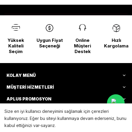
Yüksek
Uygun Fiyat
Online
Hızlı
Kaliteli
Seçeneği
Müşteri
Kargolama
Seçim
Destek
KOLAY MENÜ
MÜŞTERI HIZMETLERI
APLUS PROMOSYON
PROMOSYON BÜLTEN
Size en iyi kullanıcı deneyimini sağlamak için çerezleri
kullanıyoruz. Eğer bu siteyi kullanmaya devam ederseniz, bunu
kabul ettiğinizi var-sayarız.