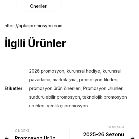
https://apluspromosyon.com
İlgili Ürünler
2026 promosyon
,
kurumsal hediye
,
kurumsal
pazarlama
,
markalaşma
,
promosyon fikirleri
,
Etiketler:
promosyon ürün önerileri
,
Promosyon Ürünleri
,
sürdürülebilir promosyon
,
teknolojik promosyon
ürünleri
,
yenilikçi promosyon
SONRAKI
ÖNCEKI
2025-26 Sezonu
Promosyon Ürün