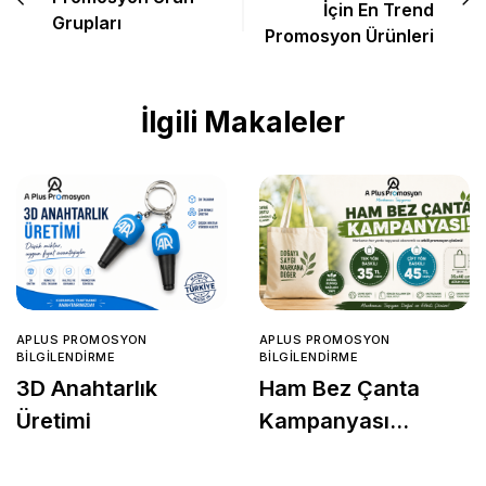
İçin En Trend
Grupları
Promosyon Ürünleri
İlgili Makaleler
APLUS PROMOSYON
APLUS PROMOSYON
BILGILENDIRME
BILGILENDIRME
3D Anahtarlık
Ham Bez Çanta
Üretimi
Kampanyası
Başladı!