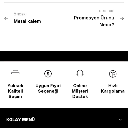
SONRAKI
ÖNCEKI
Promosyon Ürünü
Metal kalem
Nedir?
Yüksek
Uygun Fiyat
Online
Hızlı
Kaliteli
Seçeneği
Müşteri
Kargolama
Seçim
Destek
KOLAY MENÜ