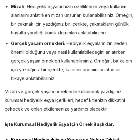
Mizah:
Hediyelik eşyalarınızın özelliklerini veya kullanım
alanlarını anlatırken mizah unsurları kullanabilirsiniz. Örneğin,
bir çakmak için yazdığınız bir içerikte, çakmakların günlük
hayatta yarattığı komik durumları anlatabilirsiniz.
Gerçek yaşam örnekleri:
Hediyelik eşyalarınızın neden
önemli olduğunu veya nasıl kullanılabileceğini anlatırken
gerçek yaşam örnekleri kullanabilirsiniz. Örneğin, bir kalem
için yazdığınız bir içerikte, kalemin önemini anlatan bir
hikaye anlatabilirsiniz.
Mizah ve gerçek yaşam örneklerini kullanarak yazdığınız
kurumsal hediyelik eşya içerikleri, hedef kitlenizin dikkatini
çekecek ve onları etkilemenize yardımcı olacaktır.
İşte Kurumsal Hediyelik Eşya İçin Örnek Başlıklar:
Kurumsal Hediyelik Eşya Seçerken Nelere Dikkat