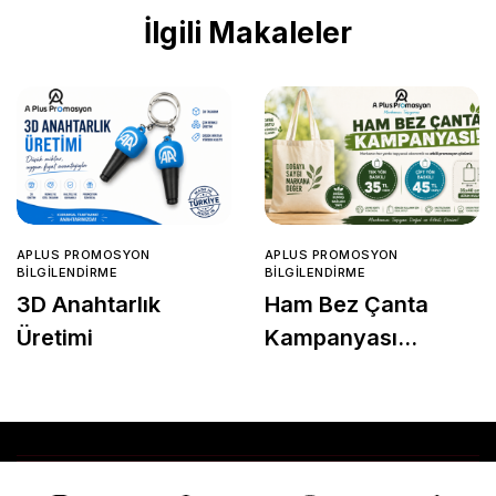
İlgili Makaleler
APLUS PROMOSYON
APLUS PROMOSYON
BILGILENDIRME
BILGILENDIRME
3D Anahtarlık
Ham Bez Çanta
Üretimi
Kampanyası
Başladı!