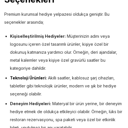
Premium kurumsal hediye yelpazesi oldukça geniştir. Bu
seçenekler arasında;
Kişiselleştirilmiş Hediyeler:
Müşterinizin adını veya
logosunu içeren özel tasarımlı ürünler, kişiye özel bir
dokunuş katmanıza yardımcı olur. Örneğin, deri ajandalar,
metal kalemler veya kişiye özel gravürlü saatler bu
kategoriye dahildir.
Teknoloji Ürünleri
:
Akıllı saatler, kablosuz şarj cihazları,
tabletler gibi teknolojik ürünler, modern ve şık bir hediye
seçeneği olabilir.
Deneyim Hediyeleri:
Materyal bir ürün yerine, bir deneyim
hediye etmek de oldukça etkileyici olabilir. Örneğin, lüks bir
restoran rezervasyonu, spa paketi veya özel bir etkinlik
bileti, unutulmaz bir anı yaratabilir.