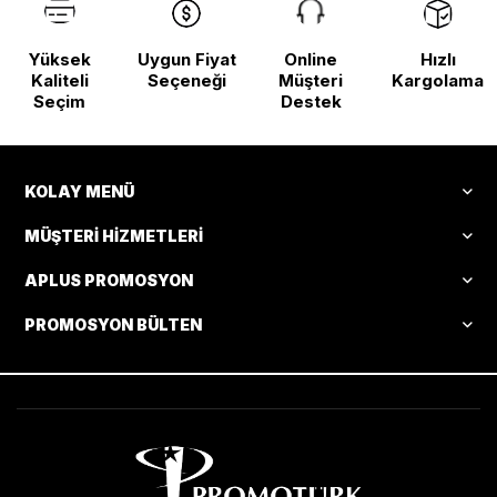
Yüksek
Uygun Fiyat
Online
Hızlı
Kaliteli
Seçeneği
Müşteri
Kargolama
Seçim
Destek
KOLAY MENÜ
MÜŞTERI HIZMETLERI
APLUS PROMOSYON
PROMOSYON BÜLTEN