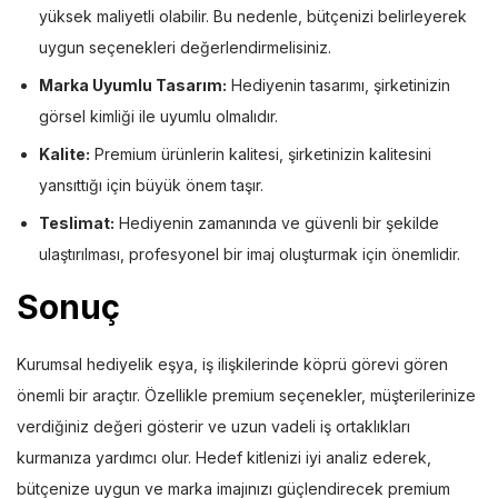
yüksek maliyetli olabilir. Bu nedenle, bütçenizi belirleyerek
uygun seçenekleri değerlendirmelisiniz.
Marka Uyumlu Tasarım:
Hediyenin tasarımı, şirketinizin
görsel kimliği ile uyumlu olmalıdır.
Kalite:
Premium ürünlerin kalitesi, şirketinizin kalitesini
yansıttığı için büyük önem taşır.
Teslimat:
Hediyenin zamanında ve güvenli bir şekilde
ulaştırılması, profesyonel bir imaj oluşturmak için önemlidir.
Sonuç
Kurumsal hediyelik eşya, iş ilişkilerinde köprü görevi gören
önemli bir araçtır. Özellikle premium seçenekler, müşterilerinize
verdiğiniz değeri gösterir ve uzun vadeli iş ortaklıkları
kurmanıza yardımcı olur. Hedef kitlenizi iyi analiz ederek,
bütçenize uygun ve marka imajınızı güçlendirecek premium