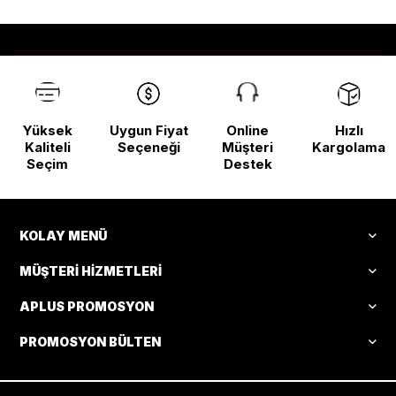
Yüksek
Uygun Fiyat
Online
Hızlı
Kaliteli
Seçeneği
Müşteri
Kargolama
Seçim
Destek
KOLAY MENÜ
MÜŞTERI HIZMETLERI
APLUS PROMOSYON
PROMOSYON BÜLTEN