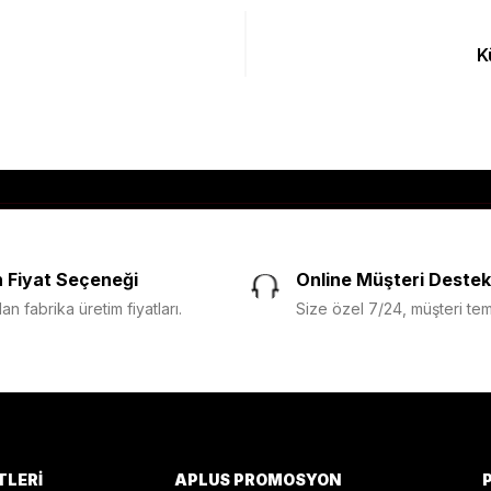
K
 Fiyat Seçeneği
Online Müşteri Destek
n fabrika üretim fiyatları.
Size özel 7/24, müşteri temsi
TLERI
APLUS PROMOSYON