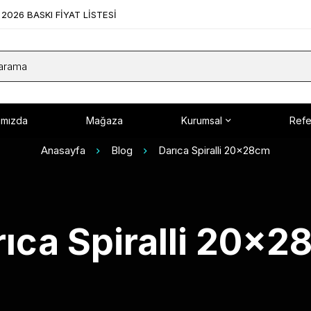
2026 BASKI FİYAT LİSTESİ
ımızda
Mağaza
Kurumsal
Refe
Anasayfa
Blog
Darıca Spiralli 20x28cm
ıca Spiralli 20x