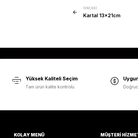
ÖNCEKI
Kartal 13x21cm
Yüksek Kaliteli Seçim
Uygun
Tam ürün kalite kontrolü.
Doğruda
KOLAY MENÜ
MÜŞTERI HIZME