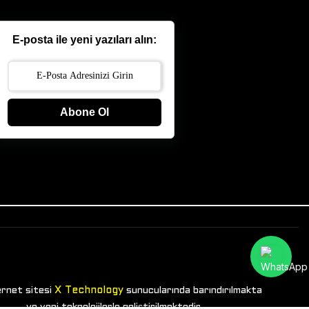
E-posta ile yeni yazıları alın:
Abone Ol
X Technology
ernet sitesi
sunucularında barındırılmakta
ve yeni teknolojilerle geliştirilmektedir.