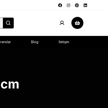
ranslar
Blog
İletişim
28cm