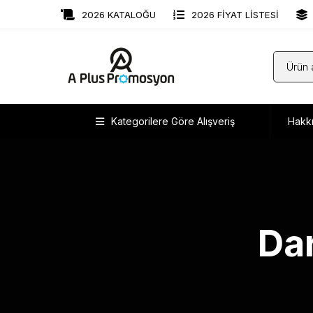
2026 KATALOĞU
2026 FİYAT LİSTESİ
Kategorilere Göre Alışveriş
Hakk
Dar