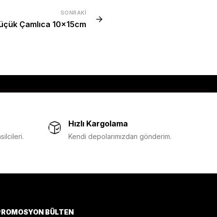
SONRAKI
üçük Çamlıca 10x15cm
Hızlı Kargolama
lcileri.
Kendi depolarımızdan gönderim.
PROMOSYON BÜLTEN