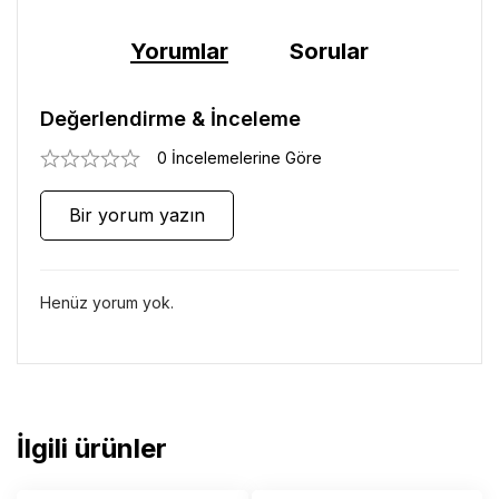
Yorumlar
Sorular
Değerlendirme & İnceleme
0 İncelemelerine Göre
Bir yorum yazın
Henüz yorum yok.
İlgili ürünler