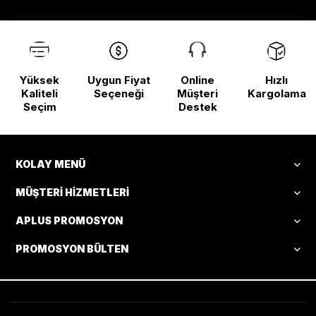
Yüksek
Uygun Fiyat
Online
Hızlı
Kaliteli
Seçeneği
Müşteri
Kargolama
Seçim
Destek
KOLAY MENÜ
MÜŞTERI HIZMETLERI
APLUS PROMOSYON
PROMOSYON BÜLTEN