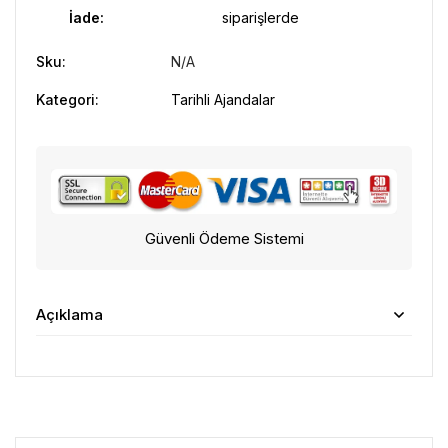
İade:
siparişlerde
Sku:
N/A
Kategori:
Tarihli Ajandalar
Güvenli Ödeme Sistemi
Açıklama