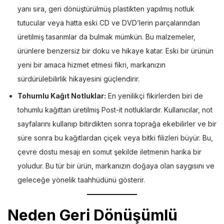
yanı sıra, geri dönüştürülmüş plastikten yapılmış notluk
tutucular veya hatta eski CD ve DVD’lerin parçalarından
üretilmiş tasarımlar da bulmak mümkün. Bu malzemeler,
ürünlere benzersiz bir doku ve hikaye katar. Eski bir ürünün
yeni bir amaca hizmet etmesi fikri, markanızın
sürdürülebilirlik hikayesini güçlendirir.
Tohumlu Kağıt Notluklar:
En yenilikçi fikirlerden biri de
tohumlu kağıttan üretilmiş Post-it notluklardır. Kullanıcılar, not
sayfalarını kullanıp bitirdikten sonra toprağa ekebilirler ve bir
süre sonra bu kağıtlardan çiçek veya bitki filizleri büyür. Bu,
çevre dostu mesajı en somut şekilde iletmenin harika bir
yoludur. Bu tür bir ürün, markanızın doğaya olan saygısını ve
geleceğe yönelik taahhüdünü gösterir.
Neden Geri Dönüşümlü