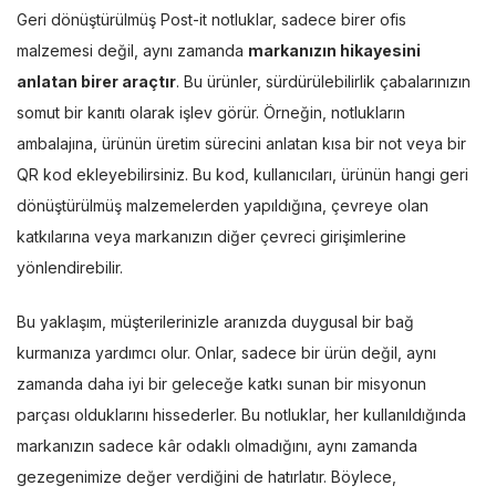
Geri dönüştürülmüş Post-it notluklar, sadece birer ofis
malzemesi değil, aynı zamanda
markanızın hikayesini
anlatan birer araçtır
. Bu ürünler, sürdürülebilirlik çabalarınızın
somut bir kanıtı olarak işlev görür. Örneğin, notlukların
ambalajına, ürünün üretim sürecini anlatan kısa bir not veya bir
QR kod ekleyebilirsiniz. Bu kod, kullanıcıları, ürünün hangi geri
dönüştürülmüş malzemelerden yapıldığına, çevreye olan
katkılarına veya markanızın diğer çevreci girişimlerine
yönlendirebilir.
Bu yaklaşım, müşterilerinizle aranızda duygusal bir bağ
kurmanıza yardımcı olur. Onlar, sadece bir ürün değil, aynı
zamanda daha iyi bir geleceğe katkı sunan bir misyonun
parçası olduklarını hissederler. Bu notluklar, her kullanıldığında
markanızın sadece kâr odaklı olmadığını, aynı zamanda
gezegenimize değer verdiğini de hatırlatır. Böylece,