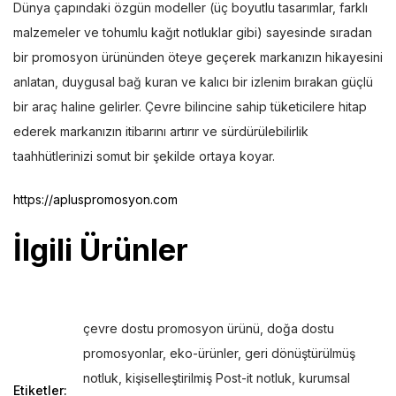
Dünya çapındaki özgün modeller (üç boyutlu tasarımlar, farklı
malzemeler ve tohumlu kağıt notluklar gibi) sayesinde sıradan
bir promosyon ürününden öteye geçerek markanızın hikayesini
anlatan, duygusal bağ kuran ve kalıcı bir izlenim bırakan güçlü
bir araç haline gelirler. Çevre bilincine sahip tüketicilere hitap
ederek markanızın itibarını artırır ve sürdürülebilirlik
taahhütlerinizi somut bir şekilde ortaya koyar.
https://apluspromosyon.com
İlgili Ürünler
çevre dostu promosyon ürünü
,
doğa dostu
promosyonlar
,
eko-ürünler
,
geri dönüştürülmüş
notluk
,
kişiselleştirilmiş Post-it notluk
,
kurumsal
Etiketler: