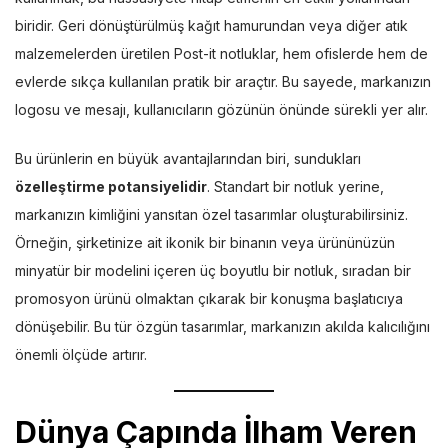
biridir. Geri dönüştürülmüş kağıt hamurundan veya diğer atık
malzemelerden üretilen Post-it notluklar, hem ofislerde hem de
evlerde sıkça kullanılan pratik bir araçtır. Bu sayede, markanızın
logosu ve mesajı, kullanıcıların gözünün önünde sürekli yer alır.
Bu ürünlerin en büyük avantajlarından biri, sundukları
özelleştirme potansiyelidir
. Standart bir notluk yerine,
markanızın kimliğini yansıtan özel tasarımlar oluşturabilirsiniz.
Örneğin, şirketinize ait ikonik bir binanın veya ürününüzün
minyatür bir modelini içeren üç boyutlu bir notluk, sıradan bir
promosyon ürünü olmaktan çıkarak bir konuşma başlatıcıya
dönüşebilir. Bu tür özgün tasarımlar, markanızın akılda kalıcılığını
önemli ölçüde artırır.
Dünya Çapında İlham Veren