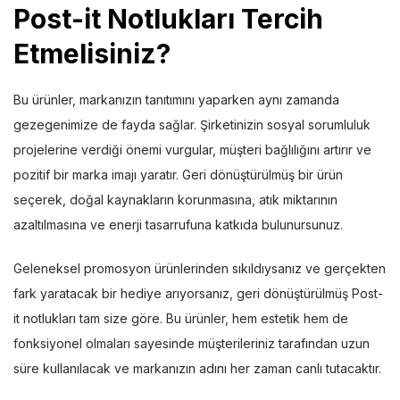
Post-it Notlukları Tercih
Etmelisiniz
?
Bu ürünler, markanızın tanıtımını yaparken aynı zamanda
gezegenimize de fayda sağlar. Şirketinizin sosyal sorumluluk
projelerine verdiği önemi vurgular, müşteri bağlılığını artırır ve
pozitif bir marka imajı yaratır. Geri dönüştürülmüş bir ürün
seçerek, doğal kaynakların korunmasına, atık miktarının
azaltılmasına ve enerji tasarrufuna katkıda bulunursunuz.
Geleneksel promosyon ürünlerinden sıkıldıysanız ve gerçekten
fark yaratacak bir hediye arıyorsanız, geri dönüştürülmüş Post-
it notlukları tam size göre. Bu ürünler, hem estetik hem de
fonksiyonel olmaları sayesinde müşterileriniz tarafından uzun
süre kullanılacak ve markanızın adını her zaman canlı tutacaktır.