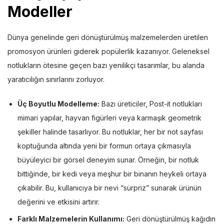
Modeller
Dünya genelinde geri dönüştürülmüş malzemelerden üretilen
promosyon ürünleri giderek popülerlik kazanıyor. Geleneksel
notlukların ötesine geçen bazı yenilikçi tasarımlar, bu alanda
yaratıcılığın sınırlarını zorluyor.
Üç Boyutlu Modelleme:
Bazı üreticiler, Post-it notlukları
mimari yapılar, hayvan figürleri veya karmaşık geometrik
şekiller halinde tasarlıyor. Bu notluklar, her bir not sayfası
koptuğunda altında yeni bir formun ortaya çıkmasıyla
büyüleyici bir görsel deneyim sunar. Örneğin, bir notluk
bittiğinde, bir kedi veya meşhur bir binanın heykeli ortaya
çıkabilir. Bu, kullanıcıya bir nevi “sürpriz” sunarak ürünün
değerini ve etkisini artırır.
Farklı Malzemelerin Kullanımı:
Geri dönüştürülmüş kağıdın