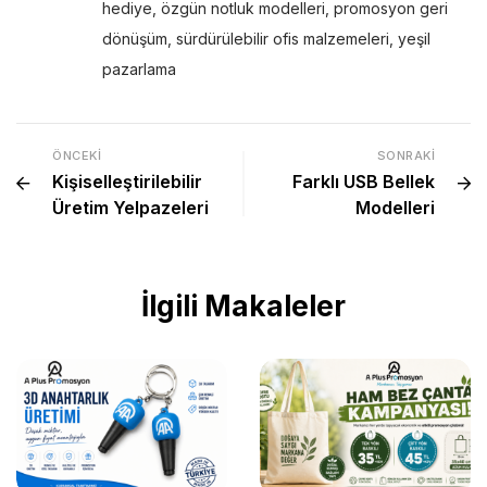
hediye
,
özgün notluk modelleri
,
promosyon geri
dönüşüm
,
sürdürülebilir ofis malzemeleri
,
yeşil
pazarlama
ÖNCEKI
SONRAKI
Kişiselleştirilebilir
Farklı USB Bellek
Üretim Yelpazeleri
Modelleri
İlgili Makaleler