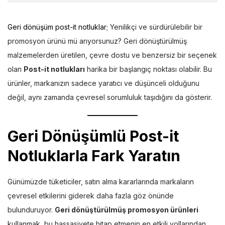
Geri dönüşüm post-it notluklar
; Yenilikçi ve sürdürülebilir bir
promosyon ürünü mü arıyorsunuz? Geri dönüştürülmüş
malzemelerden üretilen, çevre dostu ve benzersiz bir seçenek
olan
Post-it notlukları
harika bir başlangıç noktası olabilir. Bu
ürünler, markanızın sadece yaratıcı ve düşünceli olduğunu
değil, aynı zamanda çevresel sorumluluk taşıdığını da gösterir.
Geri Dönüşümlü Post-it
Notluklarla Fark Yaratın
Günümüzde tüketiciler, satın alma kararlarında markaların
çevresel etkilerini giderek daha fazla göz önünde
bulunduruyor.
Geri dönüştürülmüş promosyon ürünleri
kullanmak, bu hassasiyete hitap etmenin en etkili yollarından