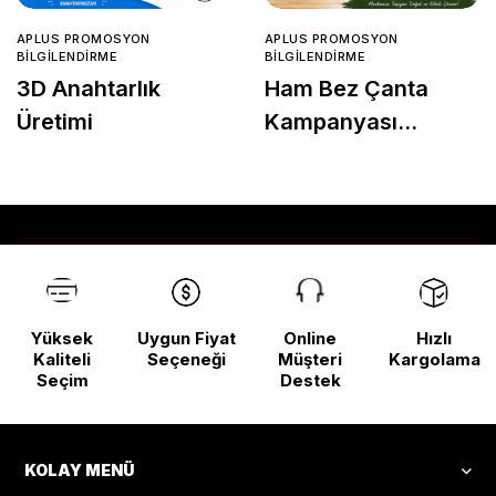
APLUS PROMOSYON
APLUS PROMOSYON
BILGILENDIRME
BILGILENDIRME
3D Anahtarlık
Ham Bez Çanta
Üretimi
Kampanyası
Başladı!
Yüksek
Uygun Fiyat
Online
Hızlı
Kaliteli
Seçeneği
Müşteri
Kargolama
Seçim
Destek
KOLAY MENÜ