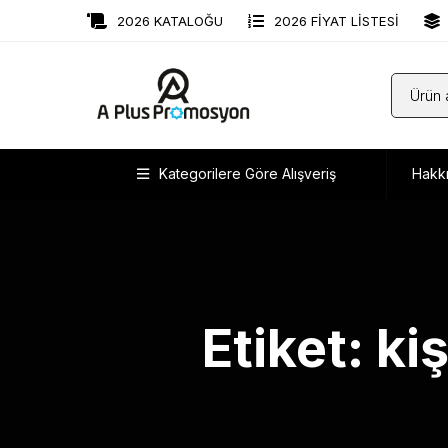
2026 KATALOĞU
2026 FİYAT LİSTESİ
Kategorilere Göre Alışveriş
Hakk
Etiket: ki