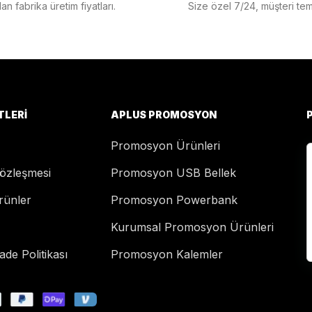
n fabrika üretim fiyatları.
Size özel 7/24, müşteri temsi
TLERI
APLUS PROMOSYON
Promosyon Ürünleri
Sözleşmesi
Promosyon USB Bellek
rünler
Promosyon Powerbank
Kurumsal Promosyon Ürünleri
de Politikası
Promosyon Kalemler