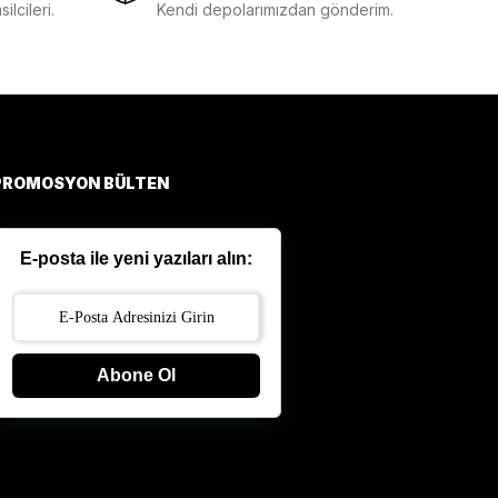
lcileri.
Kendi depolarımızdan gönderim.
PROMOSYON BÜLTEN
E-posta ile yeni yazıları alın:
Abone Ol