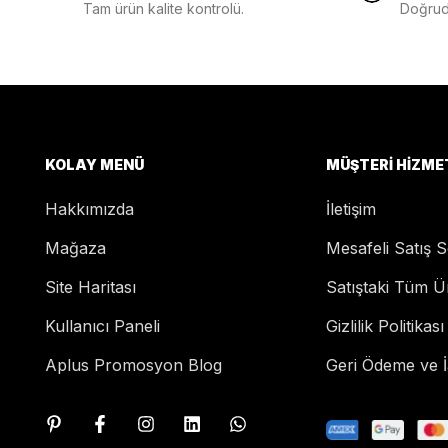
Tam ürün kalite kontrolü.
Doğruda
KOLAY MENÜ
MÜŞTERI HIZME
Hakkımızda
İletişim
Mağaza
Mesafeli Satış 
Site Haritası
Satıştaki Tüm Ü
Kullanıcı Paneli
Gizlilik Politikası
Aplus Promosyon Blog
Geri Ödeme ve İa