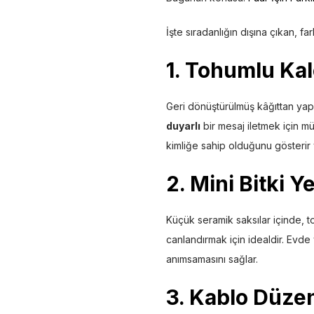
İşte sıradanlığın dışına çıkan,
1.
Tohumlu Kal
Geri dönüştürülmüş kâğıttan ya
duyarlı
bir mesaj iletmek için mü
kimliğe sahip olduğunu gösterir v
2.
Mini Bitki Y
Küçük seramik saksılar içinde, to
canlandırmak için idealdir. Evde 
anımsamasını sağlar.
3. Kablo Düzen