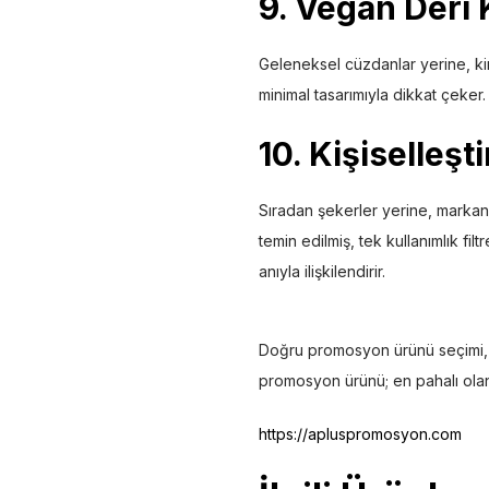
9. Vegan Deri K
Geleneksel cüzdanlar yerine, kiml
minimal tasarımıyla dikkat çeker. Ö
10. Kişiselleş
Sıradan şekerler yerine, markan
temin edilmiş, tek kullanımlık fi
anıyla ilişkilendirir.
Doğru promosyon ürünü seçimi, fua
promosyon ürünü; en pahalı olan 
https://apluspromosyon.com