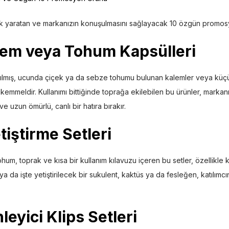
 fark yaratan ve markanızın konuşulmasını sağlayacak 10 özgün promos
em veya Tohum Kapsülleri
pılmış, ucunda çiçek ya da sebze tohumu bulunan kalemler veya küç
kemmeldir. Kullanımı bittiğinde toprağa ekilebilen bu ürünler, markan
e uzun ömürlü, canlı bir hatıra bırakır.
etiştirme Setleri
hum, toprak ve kısa bir kullanım kılavuzu içeren bu setler, özellikle 
ya da işte yetiştirilecek bir sukulent, kaktüs ya da fesleğen, katılımc
leyici Klips Setleri