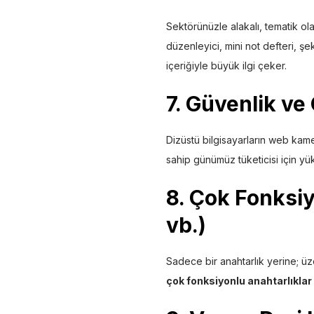
Sektörünüzle alakalı, tematik ol
düzenleyici, mini not defteri, şek
içeriğiyle büyük ilgi çeker.
7. Güvenlik ve
Dizüstü bilgisayarların web kame
sahip günümüz tüketicisi için yü
8. Çok Fonksiy
vb.)
Sadece bir anahtarlık yerine; üze
çok fonksiyonlu anahtarlıklar