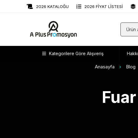
2026 KATALOĞU
2026 FİYAT LİSTESİ
Kategorilere Göre Alışveriş
Hakk
Anasayfa
Blog
Fuar