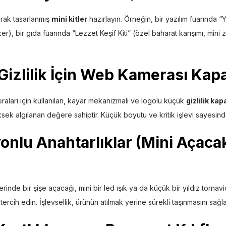
arak tasarlanmış
mini kitler
hazırlayın. Örneğin, bir yazılım fuarında “
er), bir gıda fuarında “Lezzet Keşif Kiti” (özel baharat karışımı, mini z
 Gizlilik İçin Web Kamerası Kapa
raları için kullanılan, kayar mekanizmalı ve logolu küçük
gizlilik kap
ksek algılanan değere sahiptir. Küçük boyutu ve kritik işlevi sayesi
onlu Anahtarlıklar (Mini Açaca
rinde bir şişe açacağı, mini bir led ışık ya da küçük bir yıldız tornavi
tercih edin. İşlevsellik, ürünün atılmak yerine sürekli taşınmasını sağla