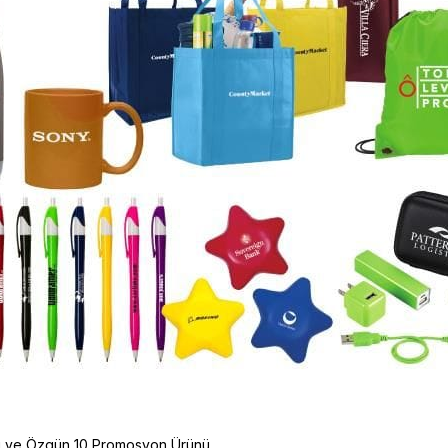
klı ve Özgün 10 Promosyon Ürünü