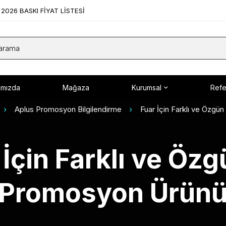
2026 BASKI FİYAT LİSTESİ
ımızda
Mağaza
Kurumsal
Refe
Aplus Promosyon Bilgilendirme
Fuar İçin Farklı ve Özgü
 İçin Farklı ve Özg
Promosyon Ürün