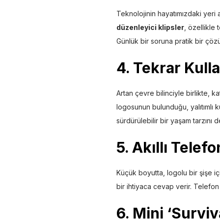
Teknolojinin hayatımızdaki yeri 
düzenleyici klipsler
, özellikle
Günlük bir soruna pratik bir çöz
4. Tekrar Kull
Artan çevre bilinciyle birlikte, k
logosunun bulunduğu, yalıtıml
sürdürülebilir bir yaşam tarzını 
5. Akıllı Tele
Küçük boyutta, logolu bir şişe i
bir ihtiyaca cevap verir. Telefon
6. Mini ‘Surviv