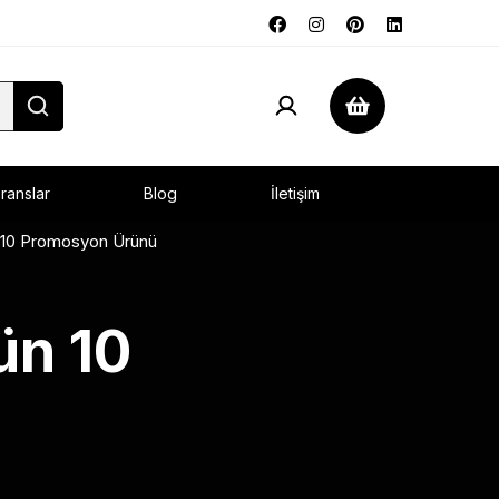
ranslar
Blog
İletişim
n 10 Promosyon Ürünü
ün 10
ü