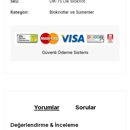
Sku:
DIK-75 Dik Bloknot
Kategori:
Bloknotlar ve Sümenler
Güvenli Ödeme Sistemi
Yorumlar
Sorular
Değerlendirme & İnceleme