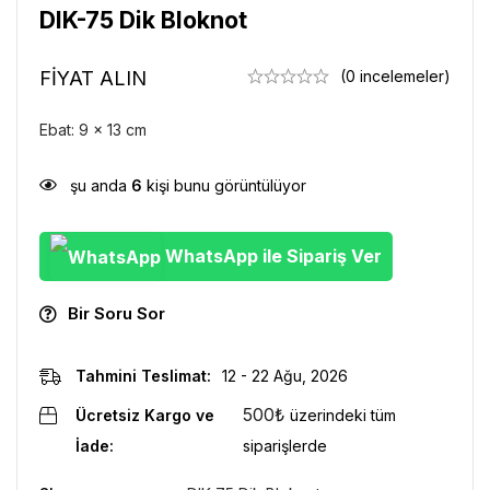
DIK-75 Dik Bloknot
FİYAT ALIN
(0 incelemeler)
Ebat: 9 x 13 cm
şu anda
6
kişi bunu görüntülüyor
WhatsApp ile Sipariş Ver
Bir Soru Sor
Tahmini Teslimat:
12 - 22 Ağu, 2026
500
₺
Ücretsiz Kargo ve
üzerindeki tüm
İade:
siparişlerde