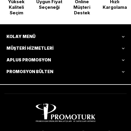
Yüksek
Uygun Fiyat
Online
Hızlı
Kaliteli
Seçeneği
Müşteri
Kargolama
Seçim
Destek
KOLAY MENÜ
MÜŞTERI HIZMETLERI
APLUS PROMOSYON
PROMOSYON BÜLTEN