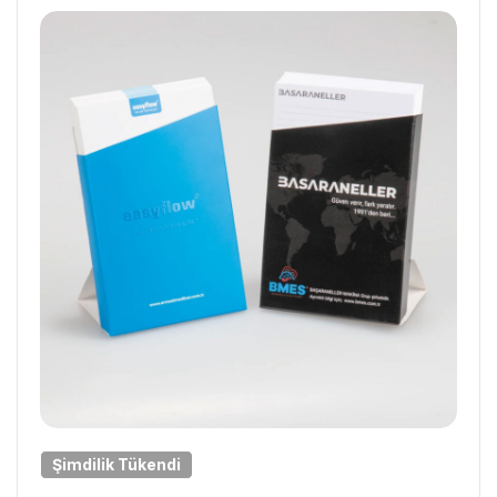
Şimdilik
Tükendi