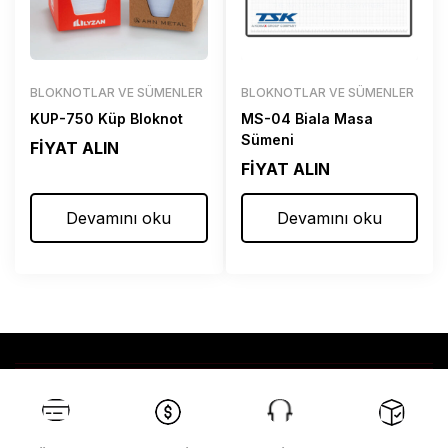
BLOKNOTLAR VE SÜMENLER
BLOKNOTLAR VE SÜMENLER
KUP-750 Küp Bloknot
MS-04 Biala Masa
Sümeni
FİYAT ALIN
FİYAT ALIN
Devamını oku
Devamını oku