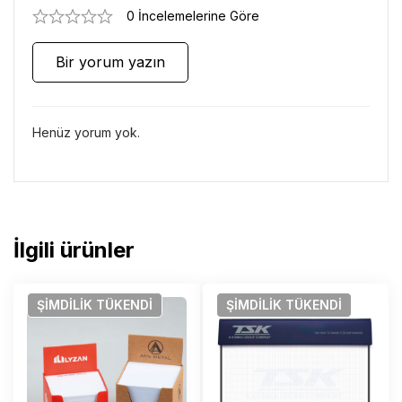
0 İncelemelerine Göre
Bir yorum yazın
Henüz yorum yok.
İlgili ürünler
ŞIMDILIK
TÜKENDI
ŞIMDILIK
TÜKENDI