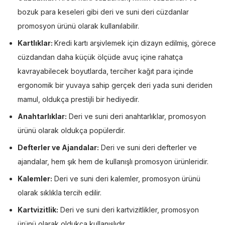
bozuk para keseleri gibi deri ve suni deri cüzdanlar
promosyon ürünü olarak kullanılabilir.
Kartlıklar:
Kredi kartı arşivlemek için dizayn edilmiş, görece
cüzdandan daha küçük ölçüde avuç içine rahatça
kavrayabilecek boyutlarda, terciher kağıt para içinde
ergonomik bir yuvaya sahip gerçek deri yada suni deriden
mamul, oldukça prestijli bir hediyedir.
Anahtarlıklar:
Deri ve suni deri anahtarlıklar, promosyon
ürünü olarak oldukça popülerdir.
Defterler ve Ajandalar:
Deri ve suni deri defterler ve
ajandalar, hem şık hem de kullanışlı promosyon ürünleridir.
Kalemler:
Deri ve suni deri kalemler, promosyon ürünü
olarak sıklıkla tercih edilir.
Kartvizitlik:
Deri ve suni deri kartvizitlikler, promosyon
ürünü olarak oldukça kullanışlıdır.