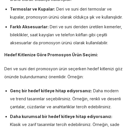
Termoslar ve Kupalar:
Deri ve suni deri termoslar ve
kupalar, promosyon ürünü olarak oldukça şık ve kullanışlıdır.
Farklı Aksesuarlar:
Deri ve suni deriden üretilen kemerler,
bileklikler, saat kayışları ve telefon kılıfları gibi çeşitli
aksesuarlar da promosyon ürünü olarak kullanılabilir.
Hedef Kitlenize Göre Promosyon Ürün Seçimi:
Deri ve suni deri promosyon ürün seçerken hedef kitlenizi göz
önünde bulundurmanız önemlidir. Örneğin:
Genç bir hedef kitleye hitap ediyorsanız:
Daha modern
ve trend tasarımlar seçebilirsiniz. Örneğin, renkli ve desenli
çantalar, cüzdanlar ve anahtarlıklar tercih edebilirsiniz.
Daha kurumsal bir hedef kitleye hitap ediyorsanız:
Klasik ve zarif tasarımlar tercih edebilirsiniz. Örneğin, sade