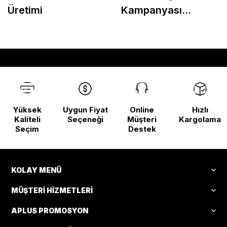
Üretimi
Kampanyası
Başladı!
Yüksek
Uygun Fiyat
Online
Hızlı
Kaliteli
Seçeneği
Müşteri
Kargolama
Seçim
Destek
KOLAY MENÜ
MÜŞTERI HIZMETLERI
APLUS PROMOSYON