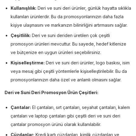
Kullanışlılık:
Deri ve suni deri ürünler, günlük hayatta sıklıkla
kullanılan ürünlerdir. Bu da promosyonlarınızın daha fazla
kişiye ulaşmasını ve markanızın bilinirliğini artırmasını sağlar.
Çeşitlilik:
Deri ve suni deriden üretilen çok çeşitli
promosyon ürünleri mevcuttur. Bu sayede, hedef kitlenize
ve bütçenize en uygun ürünleri seçebilirsiniz.
Kişiselleştirme:
Deri ve suni deri ürünler, logo baskısı, isim
veya mesaj gibi çeşitli yöntemlerle kişiselleştirilebilir. Bu da
promosyonlarınızın daha özel ve anlamlı olmasını sağlar.
Deri ve Suni Deri Promosyon Ürün Çeşitleri:
Çantalar:
El çantaları, sırt çantaları, seyahat çantaları, kalem
çantaları ve laptop çantaları gibi çeşitli deri ve suni deri
çantalar promosyon ürünü olarak kullanılabilir.
Cüzdanlar:
Kredi kartı cüzdanları, kimlik cüzdanları ve