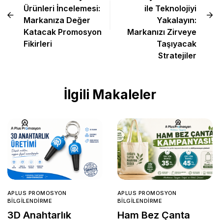
Ürünleri İncelemesi:
ile Teknolojiyi
Markanıza Değer
Yakalayın:
Katacak Promosyon
Markanızı Zirveye
Fikirleri
Taşıyacak
Stratejiler
İlgili Makaleler
APLUS PROMOSYON
APLUS PROMOSYON
BILGILENDIRME
BILGILENDIRME
3D Anahtarlık
Ham Bez Çanta