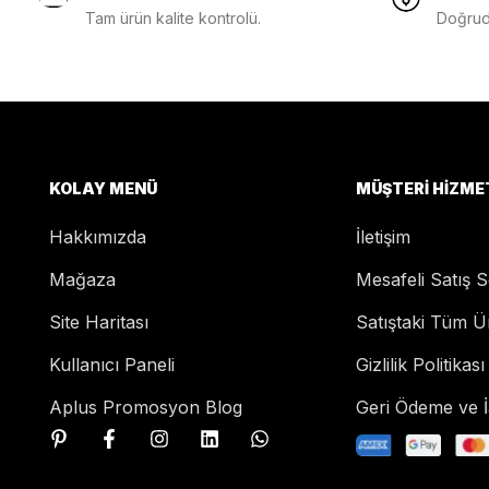
Tam ürün kalite kontrolü.
Doğruda
KOLAY MENÜ
MÜŞTERI HIZME
Hakkımızda
İletişim
Mağaza
Mesafeli Satış 
Site Haritası
Satıştaki Tüm Ü
Kullanıcı Paneli
Gizlilik Politikası
Aplus Promosyon Blog
Geri Ödeme ve İa