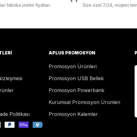
n fabrika üretim fiyatları.
Size özel 7/24, müşteri temsi
TLERI
APLUS PROMOSYON
Promosyon Ürünleri
Sözleşmesi
Promosyon USB Bellek
rünler
Promosyon Powerbank
Kurumsal Promosyon Ürünleri
de Politikası
Promosyon Kalemler