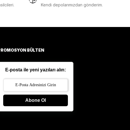
lcileri.
Kendi depolarımızdan gönderim.
PROMOSYON BÜLTEN
E-posta ile yeni yazıları alın:
Abone Ol