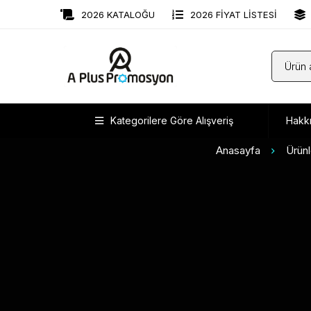
2026 KATALOĞU
2026 FİYAT LİSTESİ
Kategorilere Göre Alışveriş
Hakk
Anasayfa
Ürünl