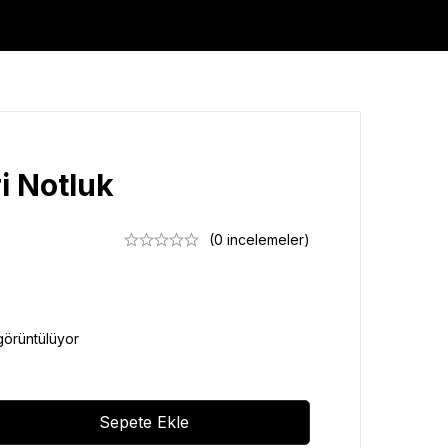
i Notluk
(0 incelemeler)
görüntülüyor
Sepete Ekle