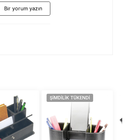
Bir yorum yazın
ŞIMDILIK
TÜKENDI