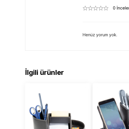
0 İncel
Henüz yorum yok.
İlgili ürünler