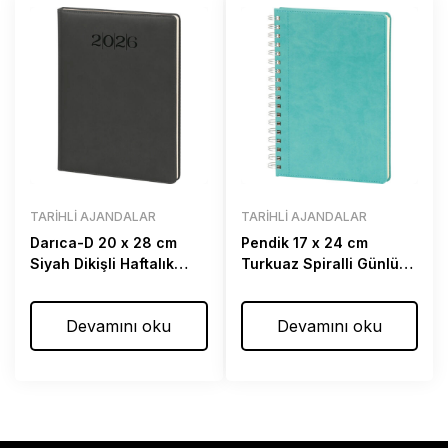
TARIHLI AJANDALAR
TARIHLI AJANDALAR
Darıca-D 20 x 28 cm
Pendik 17 x 24 cm
Siyah Dikişli Haftalık
Turkuaz Spiralli Günlük
Ajanda
Ajanda
Devamını oku
Devamını oku