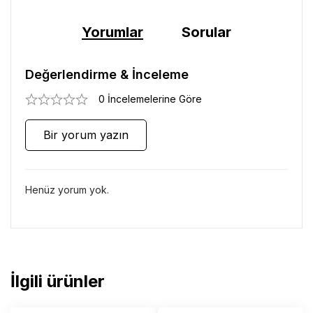
Yorumlar
Sorular
Değerlendirme & İnceleme
0 İncelemelerine Göre
Bir yorum yazın
Henüz yorum yok.
İlgili ürünler