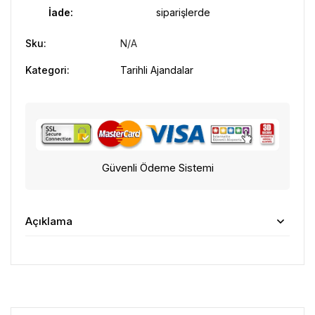
İade:
siparişlerde
Sku:
N/A
Kategori:
Tarihli Ajandalar
Güvenli Ödeme Sistemi
Açıklama