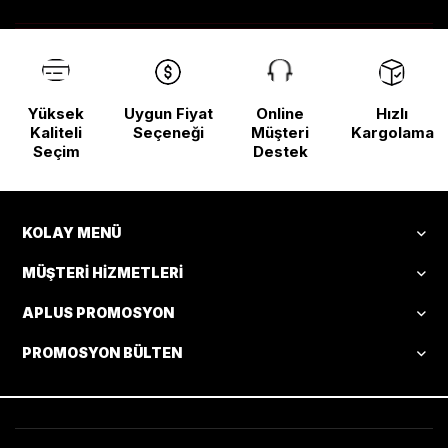
Yüksek
Uygun Fiyat
Online
Hızlı
Kaliteli
Seçeneği
Müşteri
Kargolama
Seçim
Destek
KOLAY MENÜ
MÜŞTERI HIZMETLERI
APLUS PROMOSYON
PROMOSYON BÜLTEN