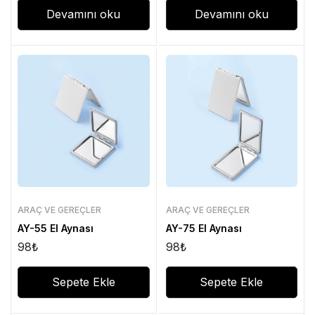
Devamını oku
Devamını oku
ARAÇ VE GEREÇLER
ARAÇ VE GEREÇLER
AY-55 El Aynası
AY-75 El Aynası
98
₺
98
₺
Sepete Ekle
Sepete Ekle