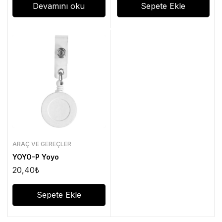
Devamını oku
Sepete Ekle
ARAÇ VE GEREÇLER
YOYO-P Yoyo
20,40
₺
Sepete Ekle