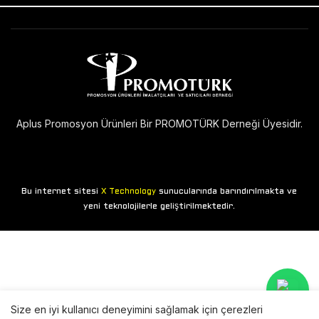
Aplus Promosyon Ürünleri Bir PROMOTÜRK Derneği Üyesidir.
Bu internet sitesi
sunucularında barındırılmakta ve
X Technology
yeni teknolojilerle geliştirilmektedir.
Size en iyi kullanıcı deneyimini sağlamak için çerezleri