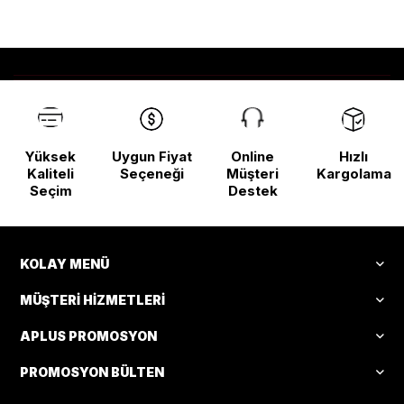
Yüksek
Uygun Fiyat
Online
Hızlı
Kaliteli
Seçeneği
Müşteri
Kargolama
Seçim
Destek
KOLAY MENÜ
MÜŞTERI HIZMETLERI
APLUS PROMOSYON
PROMOSYON BÜLTEN