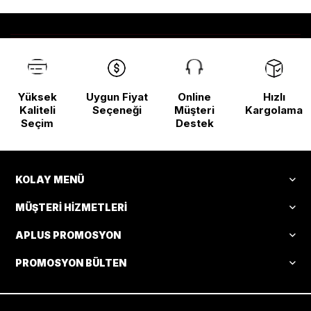
Yüksek
Uygun Fiyat
Online
Hızlı
Kaliteli
Seçeneği
Müşteri
Kargolama
Seçim
Destek
KOLAY MENÜ
MÜŞTERI HIZMETLERI
APLUS PROMOSYON
PROMOSYON BÜLTEN