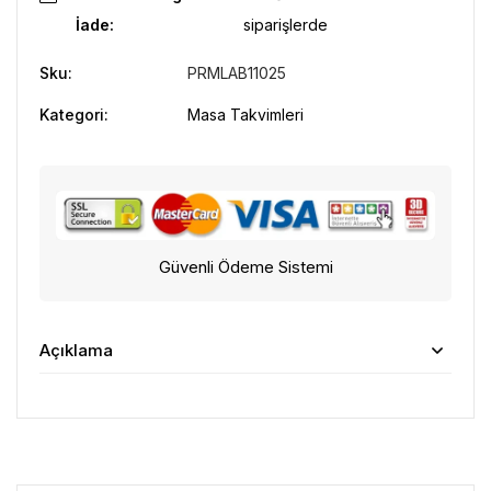
İade:
siparişlerde
Sku:
PRMLAB11025
Kategori:
Masa Takvimleri
Güvenli Ödeme Sistemi
Açıklama