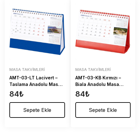
MASA TAKVIMLERI
MASA TAKVIMLERI
AMT-03-LT Lacivert –
AMT-03-KB Kırmızı –
Taslama Anadolu Masa
Biala Anadolu Masa
Takvimi
Takvimi
84
₺
84
₺
Sepete Ekle
Sepete Ekle