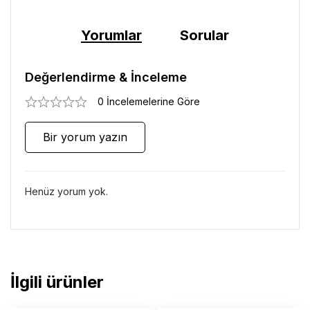
Yorumlar
Sorular
Değerlendirme & İnceleme
0 İncelemelerine Göre
Bir yorum yazın
Henüz yorum yok.
İlgili ürünler