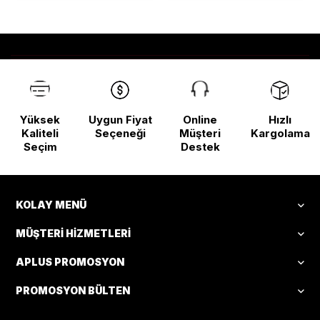
Yüksek
Uygun Fiyat
Online
Hızlı
Kaliteli
Seçeneği
Müşteri
Kargolama
Seçim
Destek
KOLAY MENÜ
MÜŞTERI HIZMETLERI
APLUS PROMOSYON
PROMOSYON BÜLTEN