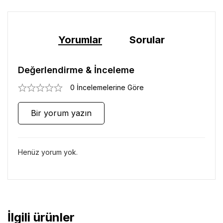
Yorumlar
Sorular
Değerlendirme & İnceleme
0 İncelemelerine Göre
Bir yorum yazın
Henüz yorum yok.
İlgili ürünler