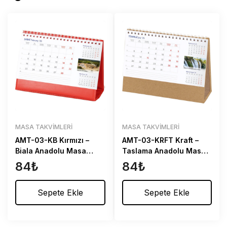
MASA TAKVIMLERI
MASA TAKVIMLERI
AMT-03-KB Kırmızı –
AMT-03-KRFT Kraft –
Biala Anadolu Masa
Taslama Anadolu Masa
Takvimi
Takvimi
84
₺
84
₺
Sepete Ekle
Sepete Ekle