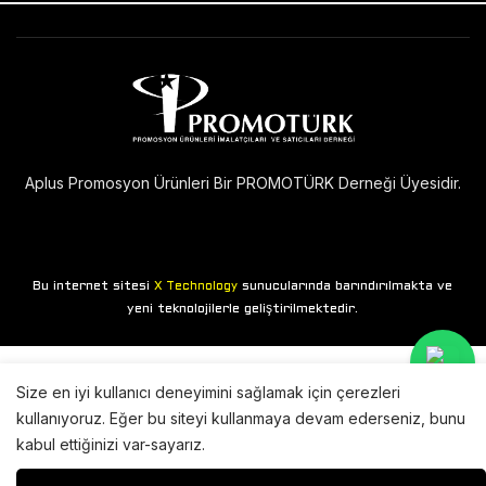
Aplus Promosyon Ürünleri Bir PROMOTÜRK Derneği Üyesidir.
Bu internet sitesi
sunucularında barındırılmakta ve
X Technology
yeni teknolojilerle geliştirilmektedir.
Size en iyi kullanıcı deneyimini sağlamak için çerezleri
kullanıyoruz. Eğer bu siteyi kullanmaya devam ederseniz, bunu
kabul ettiğinizi var-sayarız.