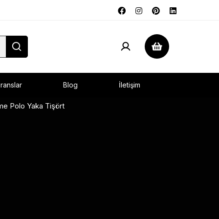
ranslar
Blog
İletişim
e Polo Yaka Tişört