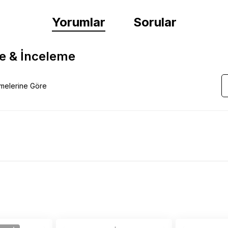
Yorumlar
Sorular
e & İnceleme
emelerine Göre