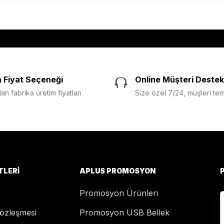
 Fiyat Seçeneği
Online Müşteri Destek
n fabrika üretim fiyatları.
Size özel 7/24, müşteri temsi
TLERI
APLUS PROMOSYON
Promosyon Ürünleri
Sözleşmesi
Promosyon USB Bellek