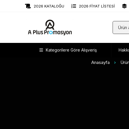
2026 KATALOĞU
2026 FİYAT LİSTESİ
Kategorilere Göre Alışveriş
Hakk
Anasayfa
Ürün