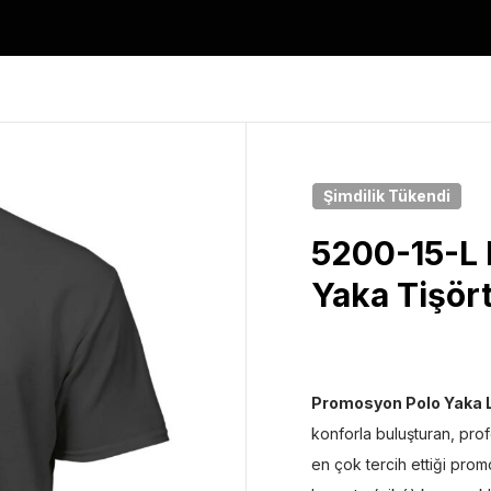
Şimdilik
Tükendi
5200-15-L 
Yaka Tişör
Promosyon Polo Yaka 
konforla buluşturan, pro
en çok tercih ettiği prom