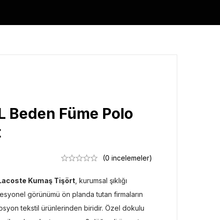
L Beden Füme Polo
t
(0 incelemeler)
Lacoste Kumaş Tişört
, kurumsal şıklığı
fesyonel görünümü ön planda tutan firmaların
osyon tekstil ürünlerinden biridir. Özel dokulu