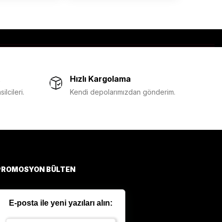
Hızlı Kargolama
lcileri.
Kendi depolarımızdan gönderim.
PROMOSYON BÜLTEN
E-posta ile yeni yazıları alın: