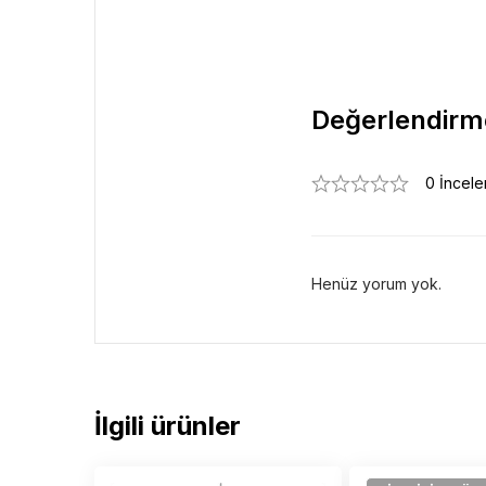
Değerlendirm
0 İncel
Henüz yorum yok.
İlgili ürünler