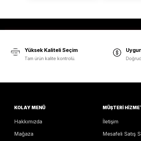
Yüksek Kaliteli Seçim
Uygun
Tam ürün kalite kontrolü.
Doğruda
KOLAY MENÜ
MÜŞTERI HIZME
Hakkımızda
İletişim
Mağaza
Mesafeli Satış 