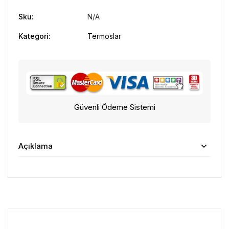
Sku:
N/A
Kategori:
Termoslar
Güvenli Ödeme Sistemi
Açıklama