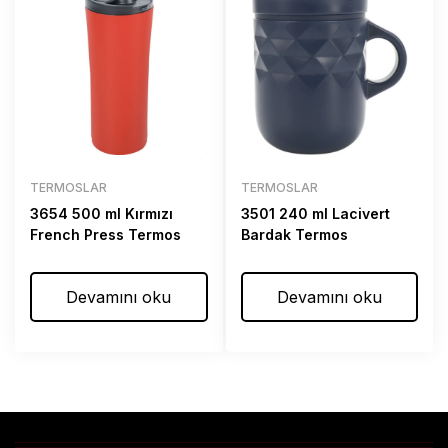
TERMOSLAR
TERMOSLAR
3654 500 ml Kırmızı
3501 240 ml Lacivert
French Press Termos
Bardak Termos
Devamını oku
Devamını oku