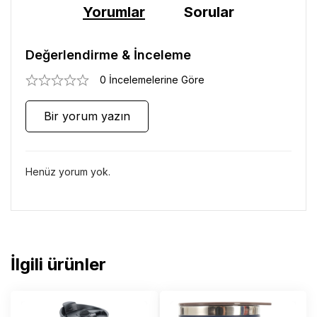
Yorumlar
Sorular
Değerlendirme & İnceleme
0 İncelemelerine Göre
Bir yorum yazın
Henüz yorum yok.
İlgili ürünler