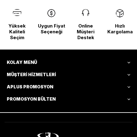
Yüksek
Uygun Fiyat
Online
Hızlı
Kaliteli
Seçeneği
Müşteri
Kargolama
Seçim
Destek
KOLAY MENÜ
MÜŞTERI HIZMETLERI
APLUS PROMOSYON
PROMOSYON BÜLTEN