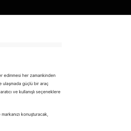
 yer edinmesi her zamankinden
fe ulaşmada güçlü bir araç
aratıcı ve kullanışlı seçeneklere
e markanızı konuşturacak,