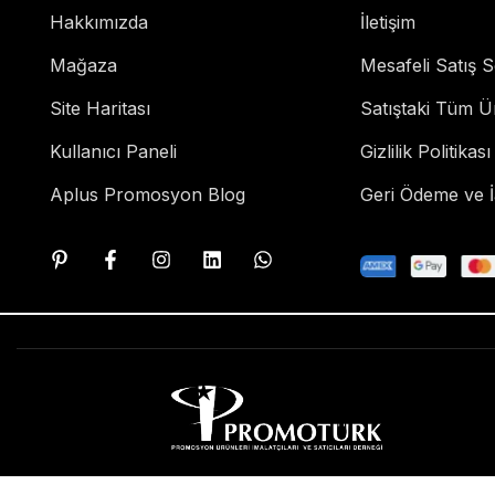
Hakkımızda
İletişim
Mağaza
Mesafeli Satış 
Site Haritası
Satıştaki Tüm Ü
Kullanıcı Paneli
Gizlilik Politikası
Aplus Promosyon Blog
Geri Ödeme ve İa
Aplus Promosyon Ürünleri Bir PROMOTÜRK Derneği