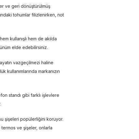
ler ve geri dönüştürülmüş
undaki tohumlar filizlenirken, not
 hem kullanışlı hem de akılda
ünüm elde edebilirsiniz.
hayatın vazgeçilmezi haline
nlük kullanımlarında markanızın
n standı gibi farklı işlevlere
.
u şişeleri popülerliğini koruyor.
 termos ve şişeler, onlarla