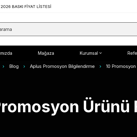
2026 BASKI FİYAT LİSTESİ
ımızda
Mağaza
Kurumsal
Refe
Blog
Aplus Promosyon Bilgilendirme
10 Promosyon Ü
Promosyon Ürünü F