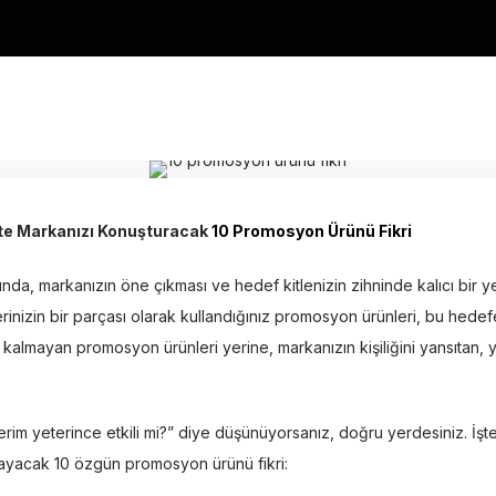
İşte Markanızı Konuşturacak
10 Promosyon Ürünü Fikri
da, markanızın öne çıkması ve hedef kitlenizin zihninde kalıcı bir
erinizin bir parçası olarak kullandığınız promosyon ürünleri, bu hede
a kalmayan promosyon ürünleri yerine, markanızın kişiliğini yansıtan, y
im yeterince etkili mi?” diye düşünüyorsanız, doğru yerdesiniz. İşt
layacak 10 özgün promosyon ürünü fikri: