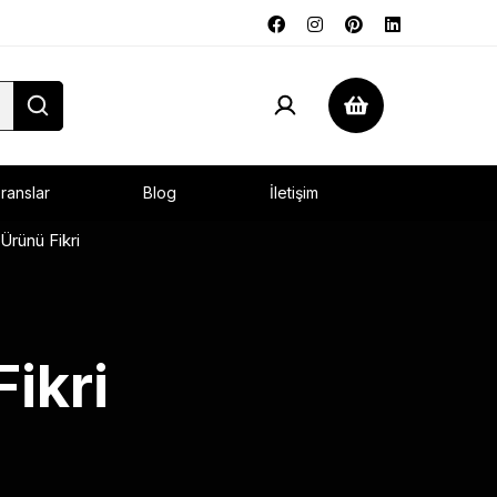
ranslar
Blog
İletişim
rünü Fikri
ikri