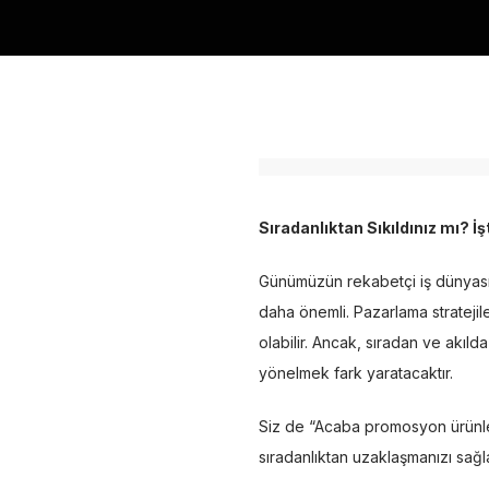
Sıradanlıktan Sıkıldınız mı? 
Günümüzün rekabetçi iş dünyasın
daha önemli. Pazarlama stratejil
olabilir. Ancak, sıradan ve akıld
yönelmek fark yaratacaktır.
Siz de “Acaba promosyon ürünler
sıradanlıktan uzaklaşmanızı sağ