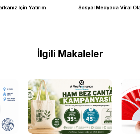
rkanız İçin Yatırım
Sosyal Medyada Viral O
İlgili Makaleler