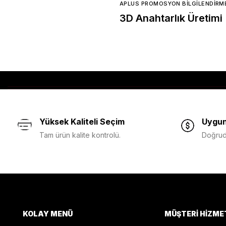
APLUS PROMOSYON BILGILENDIRM
3D Anahtarlık Üretimi
Yüksek Kaliteli Seçim
Uygun
Tam ürün kalite kontrolü.
Doğruda
KOLAY MENÜ
MÜŞTERI HIZME