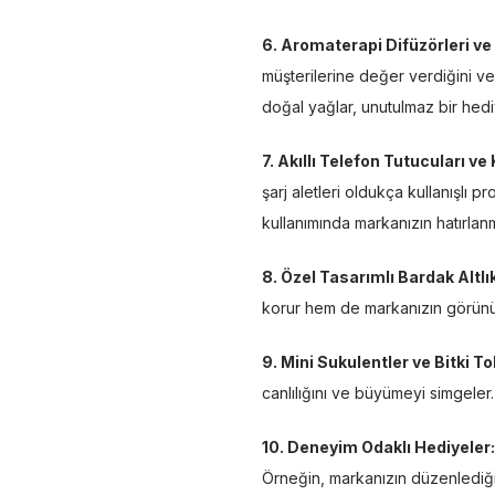
6. Aromaterapi Difüzörleri ve
müşterilerine değer verdiğini ve
doğal yağlar, unutulmaz bir hedi
7. Akıllı Telefon Tutucuları ve
şarj aletleri oldukça kullanışlı 
kullanımında markanızın hatırlanm
8. Özel Tasarımlı Bardak Altlık
korur hem de markanızın görünürlü
9. Mini Sukulentler ve Bitki T
canlılığını ve büyümeyi simgeler.
10. Deneyim Odaklı Hediyeler:
Örneğin, markanızın düzenlediği b