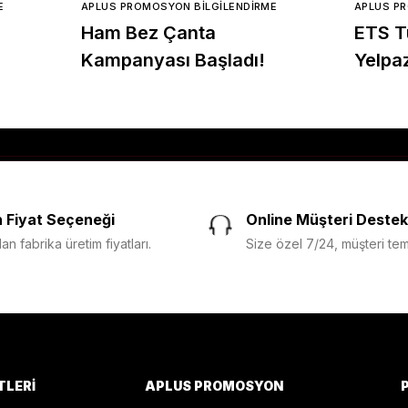
E
APLUS PROMOSYON BILGILENDIRME
APLUS P
Ham Bez Çanta
ETS Tu
Kampanyası Başladı!
Yelpa
 Fiyat Seçeneği
Online Müşteri Destek
n fabrika üretim fiyatları.
Size özel 7/24, müşteri temsi
TLERI
APLUS PROMOSYON