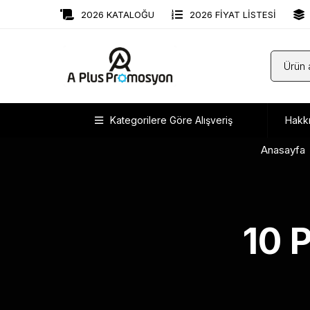
2026 KATALOĞU
2026 FİYAT LİSTESİ
Kategorilere Göre Alışveriş
Hakk
Anasayfa
10 