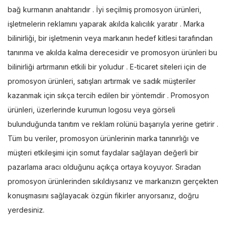
bağ kurmanın anahtarıdır . İyi seçilmiş promosyon ürünleri,
işletmelerin reklamını yaparak akılda kalıcılık yaratır . Marka
bilinirliği, bir işletmenin veya markanın hedef kitlesi tarafından
tanınma ve akılda kalma derecesidir ve promosyon ürünleri bu
bilinirliği artırmanın etkili bir yoludur . E-ticaret siteleri için de
promosyon ürünleri, satışları artırmak ve sadık müşteriler
kazanmak için sıkça tercih edilen bir yöntemdir . Promosyon
ürünleri, üzerlerinde kurumun logosu veya görseli
bulunduğunda tanıtım ve reklam rolünü başarıyla yerine getirir .
Tüm bu veriler, promosyon ürünlerinin marka tanınırlığı ve
müşteri etkileşimi için somut faydalar sağlayan değerli bir
pazarlama aracı olduğunu açıkça ortaya koyuyor. Sıradan
promosyon ürünlerinden sıkıldıysanız ve markanızın gerçekten
konuşmasını sağlayacak özgün fikirler arıyorsanız, doğru
yerdesiniz.