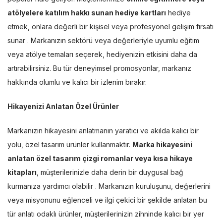
atölyelere katılım hakkı sunan hediye kartları
hediye
etmek, onlara değerli bir kişisel veya profesyonel gelişim fırsatı
sunar . Markanızın sektörü veya değerleriyle uyumlu eğitim
veya atölye temaları seçerek, hediyenizin etkisini daha da
artırabilirsiniz. Bu tür deneyimsel promosyonlar, markanız
hakkında olumlu ve kalıcı bir izlenim bırakır.
Hikayenizi Anlatan Özel Ürünler
Markanızın hikayesini anlatmanın yaratıcı ve akılda kalıcı bir
yolu, özel tasarım ürünler kullanmaktır.
Marka hikayesini
anlatan özel tasarım çizgi romanlar veya kısa hikaye
kitapları
, müşterilerinizle daha derin bir duygusal bağ
kurmanıza yardımcı olabilir . Markanızın kuruluşunu, değerlerini
veya misyonunu eğlenceli ve ilgi çekici bir şekilde anlatan bu
tür anlatı odaklı ürünler, müşterilerinizin zihninde kalıcı bir yer