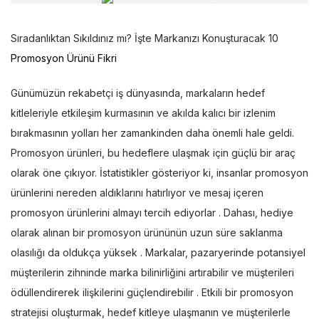
Sıradanlıktan Sıkıldınız mı? İşte Markanızı Konuşturacak 10
Promosyon Ürünü Fikri
Günümüzün rekabetçi iş dünyasında, markaların hedef
kitleleriyle etkileşim kurmasının ve akılda kalıcı bir izlenim
bırakmasının yolları her zamankinden daha önemli hale geldi.
Promosyon ürünleri, bu hedeflere ulaşmak için güçlü bir araç
olarak öne çıkıyor. İstatistikler gösteriyor ki, insanlar promosyon
ürünlerini nereden aldıklarını hatırlıyor ve mesaj içeren
promosyon ürünlerini almayı tercih ediyorlar . Dahası, hediye
olarak alınan bir promosyon ürününün uzun süre saklanma
olasılığı da oldukça yüksek . Markalar, pazaryerinde potansiyel
müşterilerin zihninde marka bilinirliğini artırabilir ve müşterileri
ödüllendirerek ilişkilerini güçlendirebilir . Etkili bir promosyon
stratejisi oluşturmak, hedef kitleye ulaşmanın ve müşterilerle