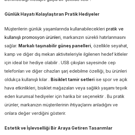
Günlük Hayatı Kolaylaştıran Pratik Hediyeler
Müşterilerin günlük yaşamlarında kullanabilecekleri
pratik ve
kullanışlı promosyon ürünleri
, markanızın sürekli hatırlanmasını
sağlar.
Markalı taşınabilir güneş panelleri
, özellikle seyahat,
kamp ve diğer dış mekan aktiviteleriyle ilgilenen hedef kitleler
için ideal bir hediye olabilir . USB çıkışları sayesinde cep
telefonları ve diğer cihazları şarj edebilme özelliği, bu ürünleri
oldukça kullanışlı kılar .
Bisiklet tamir setleri
ise spor ve açık
hava etkinlikleri, bisiklet mağazaları veya sağlıklı yaşamı teşvik
eden kurumsal hediyeler için harika bir seçenektir . Bu pratik
ürünler, markanızın müşterilerinin ihtiyaçlarını anladığını ve
onlara değer verdiğini gösterir.
Estetik ve İşlevselliği Bir Araya Getiren Tasarımlar