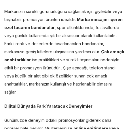
Markanızın sürekli görünürlüğünü sağlamak için giyilebilir veya
taşınabilir promosyon ürünleri idealdir.
Marka mesajını içeren
özel tasarım bandanalar
, spor etkinliklerinde, festivallerde
veya günlük kullanımda şık bir aksesuar olarak kullanılabilir .
Farklı renk ve desenlerde tasarlanabilen bandanalar,
markanızın geniş kitlelere ulaşmasına yardımcı olur.
Çok amaçlı
anahtarlıklar
ise pratiklikleri ve sürekli taşınmaları nedeniyle
etkili bir promosyon ürünüdür . Şişe açacağı, telefon standı
veya küçük bir alet gibi ek özellikler sunan çok amaçlı
anahtarlıklar, markanızın kullanışlı ve hatırlanabilir olmasını
sağlar.
Dijital Dünyada Fark Yaratacak Deneyimler
Günümüzde deneyim odaklı promosyonlar giderek daha
popüler hale geliyor. Müşterilerinize
online eğitimlere veya