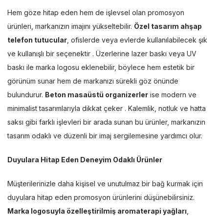
Hem göze hitap eden hem de işlevsel olan promosyon
ürünleri, markanızın imajını yükseltebilir.
Özel tasarım ahşap
telefon tutucular
, ofislerde veya evlerde kullanılabilecek şık
ve kullanışlı bir seçenektir . Üzerlerine lazer baskı veya UV
baskı ile marka logosu eklenebilir, böylece hem estetik bir
görünüm sunar hem de markanızı sürekli göz önünde
bulundurur.
Beton masaüstü organizerler
ise modern ve
minimalist tasarımlarıyla dikkat çeker . Kalemlik, notluk ve hatta
saksı gibi farklı işlevleri bir arada sunan bu ürünler, markanızın
tasarım odaklı ve düzenli bir imaj sergilemesine yardımcı olur.
Duyulara Hitap Eden Deneyim Odaklı Ürünler
Müşterilerinizle daha kişisel ve unutulmaz bir bağ kurmak için
duyulara hitap eden promosyon ürünlerini düşünebilirsiniz.
Marka logosuyla özelleştirilmiş aromaterapi yağları
,