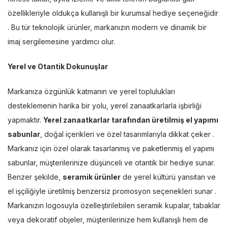
özellikleriyle oldukça kullanışlı bir kurumsal hediye seçeneğidir
. Bu tür teknolojik ürünler, markanızın modern ve dinamik bir
imaj sergilemesine yardımcı olur.
Yerel ve Otantik Dokunuşlar
Markanıza özgünlük katmanın ve yerel toplulukları
desteklemenin harika bir yolu, yerel zanaatkarlarla işbirliği
yapmaktır.
Yerel zanaatkarlar tarafından üretilmiş el yapımı
sabunlar
, doğal içerikleri ve özel tasarımlarıyla dikkat çeker .
Markanız için özel olarak tasarlanmış ve paketlenmiş el yapımı
sabunlar, müşterilerinize düşünceli ve otantik bir hediye sunar.
Benzer şekilde,
seramik ürünler
de yerel kültürü yansıtan ve
el işçiliğiyle üretilmiş benzersiz promosyon seçenekleri sunar .
Markanızın logosuyla özelleştirilebilen seramik kupalar, tabaklar
veya dekoratif objeler, müşterilerinize hem kullanışlı hem de