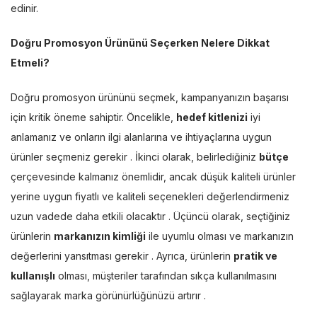
edinir.
Doğru Promosyon Ürününü Seçerken Nelere Dikkat
Etmeli?
Doğru promosyon ürününü seçmek, kampanyanızın başarısı
için kritik öneme sahiptir. Öncelikle,
hedef kitlenizi
iyi
anlamanız ve onların ilgi alanlarına ve ihtiyaçlarına uygun
ürünler seçmeniz gerekir . İkinci olarak, belirlediğiniz
bütçe
çerçevesinde kalmanız önemlidir, ancak düşük kaliteli ürünler
yerine uygun fiyatlı ve kaliteli seçenekleri değerlendirmeniz
uzun vadede daha etkili olacaktır . Üçüncü olarak, seçtiğiniz
ürünlerin
markanızın kimliği
ile uyumlu olması ve markanızın
değerlerini yansıtması gerekir . Ayrıca, ürünlerin
pratik ve
kullanışlı
olması, müşteriler tarafından sıkça kullanılmasını
sağlayarak marka görünürlüğünüzü artırır .