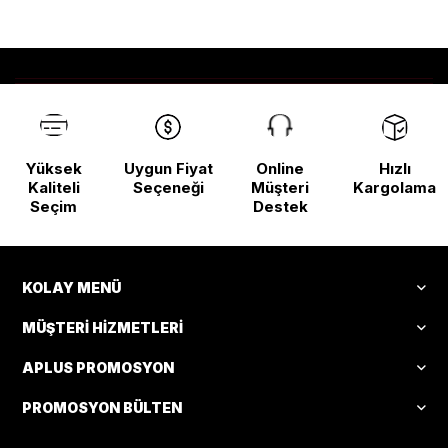
Başladı!
Yüksek
Uygun Fiyat
Online
Hızlı
Kaliteli
Seçeneği
Müşteri
Kargolama
Seçim
Destek
KOLAY MENÜ
MÜŞTERI HIZMETLERI
APLUS PROMOSYON
PROMOSYON BÜLTEN