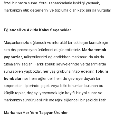
özel bir hatıra sunar. Yerel zanaatkarlarla işbirliği yapmak,
markanızın etik değerlerini ve topluma olan katkısını da vurgular
.
Eğlenceli ve Akılda Kalıcı Seçenekler
Müşterilerinizle eğlenceli ve interaktif bir etkileşim kurmak için
sıra dışı promosyon ürünlerini düşünebilirsiniz.
Marka temalı
yapbozlar
, müşterilerinizi eğlendirirken markanızı da akılda
tutmalarını sağlar . Farklı zorluk seviyelerinde ve tasarımlarda
sunulabilen yapbozlar, her yaş grubuna hitap edebilir.
Tohum
bombaları
ise hem eğlenceli hem de çevreye duyarlı bir
seçenektir . İçlerinde çiçek veya bitki tohumları bulunan bu
küçük toplar, doğayı yeşertmek için keyifli bir yol sunar ve
markanızın sürdürülebilirlik mesajını eğlenceli bir şekilde iletir.
Markanızı Her Yere Taşıyan Ürünler