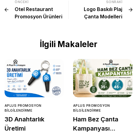
ÖNCEKI
SONRAKI
Otel Restaurant
Logo Baskılı Plaj
Promosyon Ürünleri
Çanta Modelleri
İlgili Makaleler
APLUS PROMOSYON
APLUS PROMOSYON
BILGILENDIRME
BILGILENDIRME
3D Anahtarlık
Ham Bez Çanta
Üretimi
Kampanyası