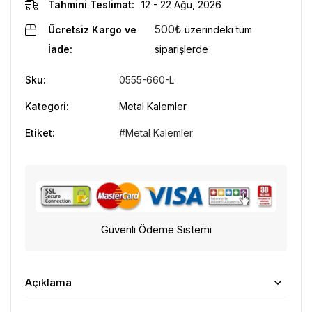
Tahmini Teslimat:
12 - 22 Ağu, 2026
500
₺
Ücretsiz Kargo ve
üzerindeki tüm
İade:
siparişlerde
Sku:
0555-660-L
Kategori:
Metal Kalemler
Etiket:
Metal Kalemler
Güvenli Ödeme Sistemi
Açıklama