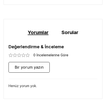
Yorumlar
Sorular
Değerlendirme & İnceleme
0 İncelemelerine Göre
Bir yorum yazın
Henüz yorum yok.