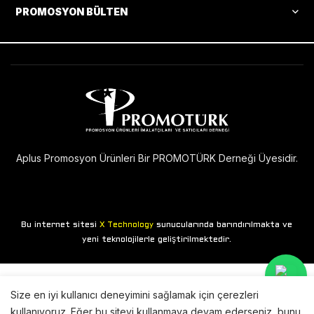
PROMOSYON BÜLTEN
Aplus Promosyon Ürünleri Bir PROMOTÜRK Derneği Üyesidir.
Bu internet sitesi
sunucularında barındırılmakta ve
X Technology
yeni teknolojilerle geliştirilmektedir.
Size en iyi kullanıcı deneyimini sağlamak için çerezleri
kullanıyoruz. Eğer bu siteyi kullanmaya devam ederseniz, bunu