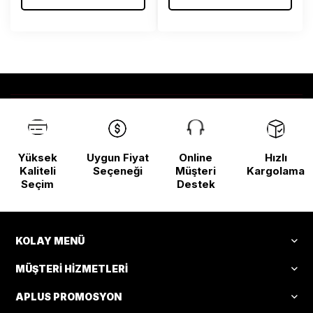
Yüksek
Uygun Fiyat
Online
Hızlı
Kaliteli
Seçeneği
Müşteri
Kargolama
Seçim
Destek
KOLAY MENÜ
MÜŞTERI HIZMETLERI
APLUS PROMOSYON