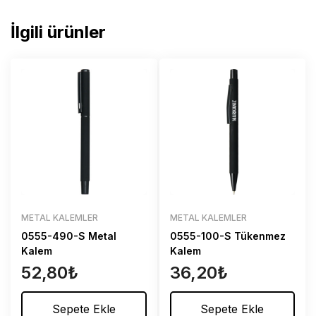
İlgili ürünler
METAL KALEMLER
METAL KALEMLER
0555-490-S Metal
0555-100-S Tükenmez
Kalem
Kalem
52,80
₺
36,20
₺
Sepete Ekle
Sepete Ekle