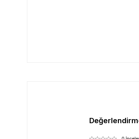
Değerlendirm
0 İncel