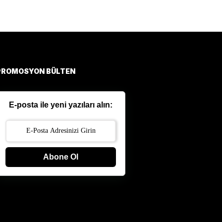
PROMOSYON BÜLTEN
E-posta ile yeni yazıları alın:
Abone Ol