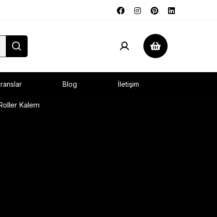
ranslar
Blog
İletişim
oller Kalem