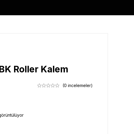
K Roller Kalem
(0 incelemeler)
görüntülüyor