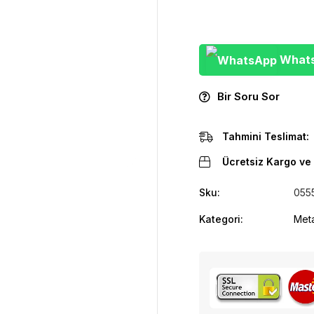
WhatsA
Bir Soru Sor
Tahmini Teslimat:
Ücretsiz Kargo ve 
Sku:
055
Kategori:
Meta