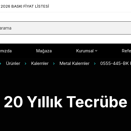
2026 BASKI FİYAT LİSTESİ
ımızda
Mağaza
Kurumsal
Refe
Ürünler
Kalemler
Metal Kalemler
0555-445-BK R
20 Yıllık Tecrübe