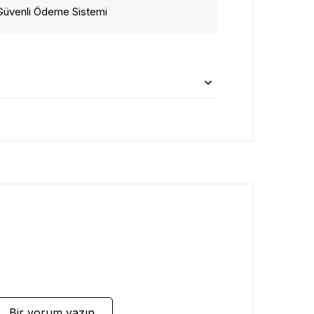
Güvenli Ödeme Sistemi
Bir yorum yazın