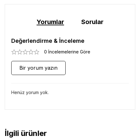
Yorumlar
Sorular
Değerlendirme & İnceleme
0 İncelemelerine Göre
Bir yorum yazın
Henüz yorum yok.
İlgili ürünler