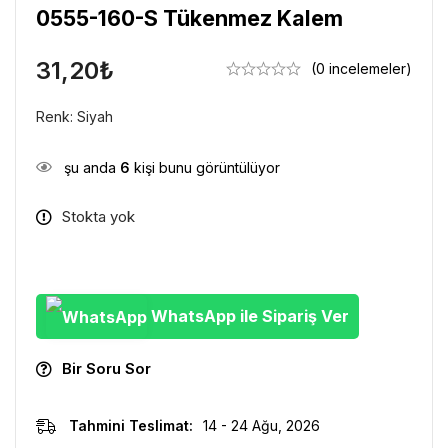
0555-160-S Tükenmez Kalem
31,20
₺
(0 incelemeler)
Renk: Siyah
şu anda
6
kişi bunu görüntülüyor
Stokta yok
WhatsApp ile Sipariş Ver
Bir Soru Sor
Tahmini Teslimat:
14 - 24 Ağu, 2026