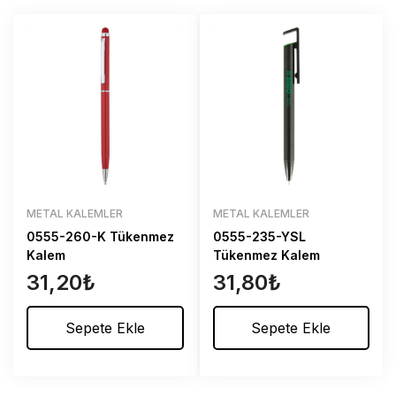
METAL KALEMLER
METAL KALEMLER
0555-260-K Tükenmez
0555-235-YSL
Kalem
Tükenmez Kalem
31,20
₺
31,80
₺
Sepete Ekle
Sepete Ekle