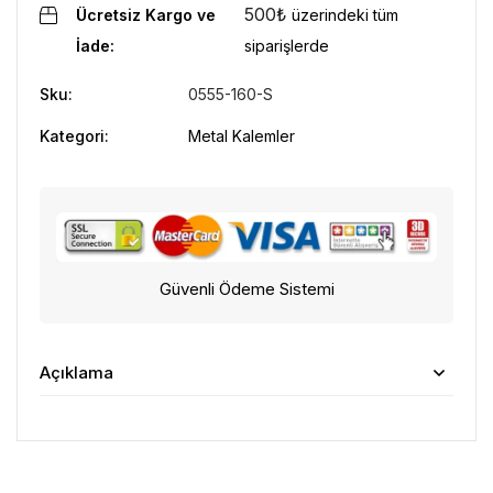
500
₺
Ücretsiz Kargo ve
üzerindeki tüm
İade:
siparişlerde
Sku:
0555-160-S
Kategori:
Metal Kalemler
Güvenli Ödeme Sistemi
Açıklama