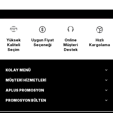
Yüksek
Uygun Fiyat
Online
Hızlı
Kaliteli
Seçeneği
Müşteri
Kargolama
Seçim
Destek
KOLAY MENÜ
MÜŞTERI HIZMETLERI
APLUS PROMOSYON
PROMOSYON BÜLTEN