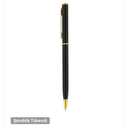
Şimdilik
Tükendi