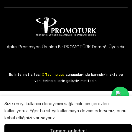
Aplus Promosyon Ürünleri Bir PROMOTÜRK Derneği Üyesidir.
Bu internet sitesi
sunucularında barındırılmakta ve
X Technology
yeni teknolojilerle geliştirilmektedir.
Size en iyi kullanıcı deneyimini sağlamak için çerezleri
kullanıyoruz. Eğer bu siteyi kullanmaya devam ederseniz, bunu
kabul ettiğinizi var-sayarız.
Tamam anladım!