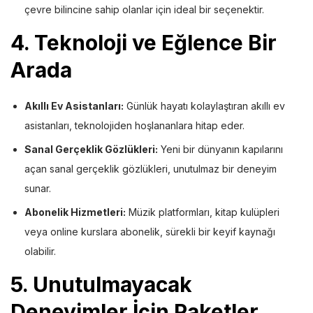
çevre bilincine sahip olanlar için ideal bir seçenektir.
4.
Teknoloji ve Eğlence Bir
Arada
Akıllı Ev Asistanları:
Günlük hayatı kolaylaştıran akıllı ev
asistanları, teknolojiden hoşlananlara hitap eder.
Sanal Gerçeklik Gözlükleri:
Yeni bir dünyanın kapılarını
açan sanal gerçeklik gözlükleri, unutulmaz bir deneyim
sunar.
Abonelik Hizmetleri:
Müzik platformları, kitap kulüpleri
veya online kurslara abonelik, sürekli bir keyif kaynağı
olabilir.
5.
Unutulmayacak
Deneyimler İçin Paketler