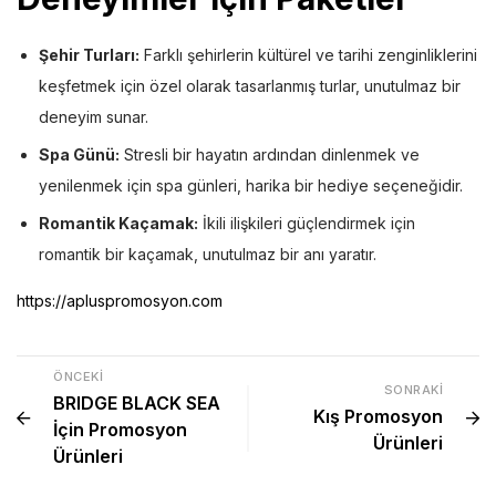
Şehir Turları:
Farklı şehirlerin kültürel ve tarihi zenginliklerini
keşfetmek için özel olarak tasarlanmış turlar, unutulmaz bir
deneyim sunar.
Spa Günü:
Stresli bir hayatın ardından dinlenmek ve
yenilenmek için spa günleri, harika bir hediye seçeneğidir.
Romantik Kaçamak:
İkili ilişkileri güçlendirmek için
romantik bir kaçamak, unutulmaz bir anı yaratır.
https://apluspromosyon.com
ÖNCEKI
SONRAKI
BRIDGE BLACK SEA
Kış Promosyon
İçin Promosyon
Ürünleri
Ürünleri