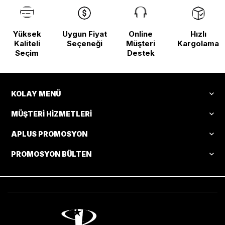
Yüksek
Uygun Fiyat
Online
Hızlı
Kaliteli
Seçeneği
Müşteri
Kargolama
Seçim
Destek
KOLAY MENÜ
MÜŞTERI HIZMETLERI
APLUS PROMOSYON
PROMOSYON BÜLTEN