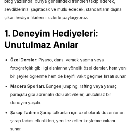
blog yazısında, dünya genelindeki trendleri takip ederek,
sevdiklerinizi şaşırtacak ve mutlu edecek, standartların dışına
çıkan hediye fikirlerini sizlerle paylaşıyoruz.
1.
Deneyim Hediyeleri:
Unutulmaz Anılar
Özel Dersler:
Piyano, dans, yemek yapma veya
fotoğrafçılık gibi ilgi alanlarına yönelik özel dersler, hem yeni
bir şeyler öğrenme hem de keyifli vakit geçirme fırsatı sunar.
Macera Sporları:
Bungee jumping, rafting veya yamaç
paraşütü gibi adrenalin dolu aktiviteler, unutulmaz bir
deneyim yaşatır.
Şarap Tadımı:
Şarap tutkunları için özel olarak düzenlenen
şarap tadımı etkinlikleri, yeni lezzetler keşfetme imkanı
sunar.