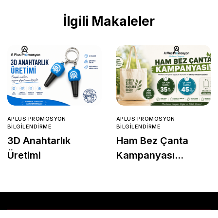
İlgili Makaleler
APLUS PROMOSYON
APLUS PROMOSYON
BILGILENDIRME
BILGILENDIRME
3D Anahtarlık
Ham Bez Çanta
Üretimi
Kampanyası
Başladı!