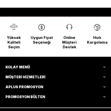
Yüksek
Uygun Fiyat
Online
Hızlı
Kaliteli
Seçeneği
Müşteri
Kargolama
Seçim
Destek
KOLAY MENÜ
MÜŞTERI HIZMETLERI
APLUS PROMOSYON
PROMOSYON BÜLTEN