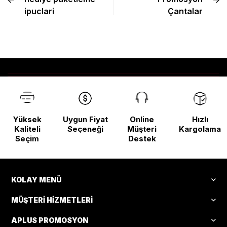
ipuclari
Çantalar
Yüksek
Uygun Fiyat
Online
Hızlı
Kaliteli
Seçeneği
Müşteri
Kargolama
Seçim
Destek
KOLAY MENÜ
MÜŞTERI HIZMETLERI
APLUS PROMOSYON