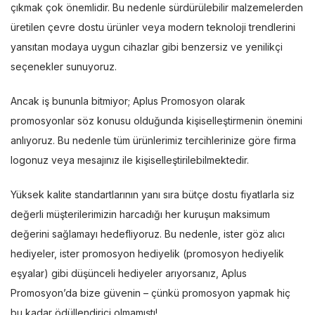
çıkmak çok önemlidir. Bu nedenle sürdürülebilir malzemelerden
üretilen çevre dostu ürünler veya modern teknoloji trendlerini
yansıtan modaya uygun cihazlar gibi benzersiz ve yenilikçi
seçenekler sunuyoruz.
Ancak iş bununla bitmiyor; Aplus Promosyon olarak
promosyonlar söz konusu olduğunda kişiselleştirmenin önemini
anlıyoruz. Bu nedenle tüm ürünlerimiz tercihlerinize göre firma
logonuz veya mesajınız ile kişiselleştirilebilmektedir.
Yüksek kalite standartlarının yanı sıra bütçe dostu fiyatlarla siz
değerli müşterilerimizin harcadığı her kuruşun maksimum
değerini sağlamayı hedefliyoruz. Bu nedenle, ister göz alıcı
hediyeler, ister promosyon hediyelik (promosyon hediyelik
eşyalar) gibi düşünceli hediyeler arıyorsanız, Aplus
Promosyon’da bize güvenin – çünkü promosyon yapmak hiç
bu kadar ödüllendirici olmamıştı!