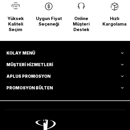
Yüksek
Uygun Fiyat
Online
Hızlı
Kaliteli
Seçeneği
Müşteri
Kargolama
Seçim
Destek
KOLAY MENÜ
MÜŞTERI HIZMETLERI
APLUS PROMOSYON
PROMOSYON BÜLTEN