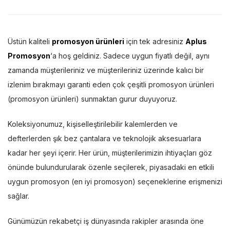
Üstün kaliteli
promosyon ürünleri
için tek adresiniz
Aplus
Promosyon
‘a hoş geldiniz. Sadece uygun fiyatlı değil, aynı
zamanda müşterileriniz ve müşterileriniz üzerinde kalıcı bir
izlenim bırakmayı garanti eden çok çeşitli promosyon ürünleri
(promosyon ürünleri) sunmaktan gurur duyuyoruz.
Koleksiyonumuz, kişiselleştirilebilir kalemlerden ve
defterlerden şık bez çantalara ve teknolojik aksesuarlara
kadar her şeyi içerir. Her ürün, müşterilerimizin ihtiyaçları göz
önünde bulundurularak özenle seçilerek, piyasadaki en etkili
uygun promosyon (en iyi promosyon) seçeneklerine erişmenizi
sağlar.
Günümüzün rekabetçi iş dünyasında rakipler arasında öne