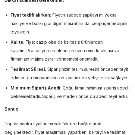
Dikkat Edilmesi Gerekenler:
Fiyat teklifi alırken:
Fiyatın sadece şapkayı mı yoksa
nakliye ve baskı gibi diğer masrafları da içerip içermediğini
teyit edin.
Kalite:
Fiyat cazip olsa da kalitesiz ürünlerden
kaçının. Promosyon ürünlerinizin uzun ömürlü olması ve
firmanızın imajına zarar vermemesi önemlidir.
Teslimat Süresi:
Siparişinizin teslim süresini önceden teyit
edin ve promosyonlarınızın zamanında yetişmesini sağlayın.
Minimum Sipariş Adedi:
Çoğu firma minimum sipariş adedi
belirlemektedir. Sipariş vermeden önce bu adedi teyit edin.
Sonuç:
Toptan şapka fiyatları birçok faktöre bağlı olarak
değişmektedir. Fiyat araştırması yaparken, kaliteyi ve teslimat