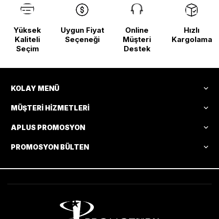
Yüksek
Uygun Fiyat
Online
Hızlı
Kaliteli
Seçeneği
Müşteri
Kargolama
Seçim
Destek
KOLAY MENÜ
MÜŞTERI HIZMETLERI
APLUS PROMOSYON
PROMOSYON BÜLTEN