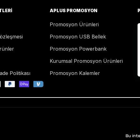
TLERI
APLUS PROMOSYON
Promosyon Ürünleri
Sözleşmesi
Promosyon USB Bellek
rünler
Promosyon Powerbank
Kurumsal Promosyon Ürünleri
de Politikası
Promosyon Kalemler
Bu int