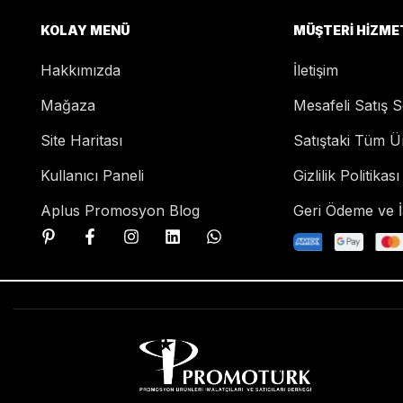
KOLAY MENÜ
MÜŞTERI HIZME
Hakkımızda
İletişim
Mağaza
Mesafeli Satış 
Site Haritası
Satıştaki Tüm Ü
Kullanıcı Paneli
Gizlilik Politikası
Aplus Promosyon Blog
Geri Ödeme ve İa