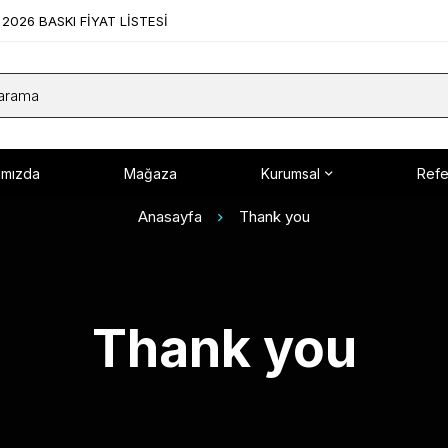
2026 BASKI FİYAT LİSTESİ
ımızda
Mağaza
Kurumsal
Refe
Anasayfa
Thank you
Thank you