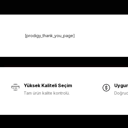
[prodigy_thank_you_page]
Yüksek Kaliteli Seçim
Uygun
Tam ürün kalite kontrolü.
Doğruda