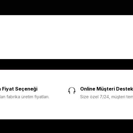
 Fiyat Seçeneği
Online Müşteri Destek
n fabrika üretim fiyatları.
Size özel 7/24, müşteri temsi