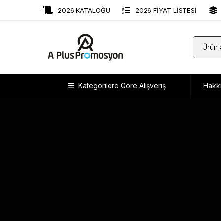
2026 KATALOĞU
2026 FİYAT LİSTESİ
Kategorilere Göre Alışveriş
Hakk