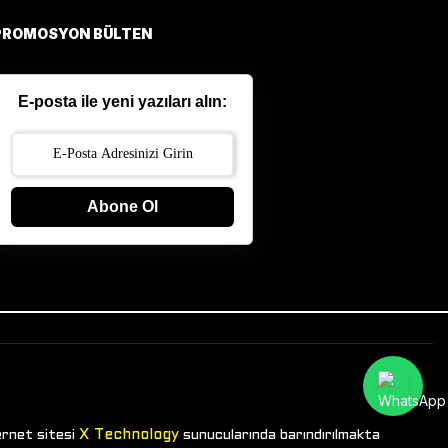
PROMOSYON BÜLTEN
E-posta ile yeni yazıları alın:
Abone Ol
X Technology
ernet sitesi
sunucularında barındırılmakta