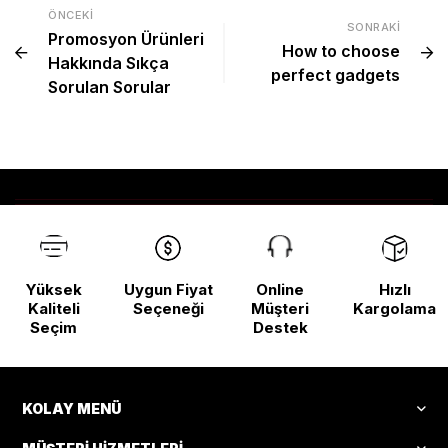
ÖNCEKI
SONRAKI
Promosyon Ürünleri
How to choose
Hakkında Sıkça
perfect gadgets
Sorulan Sorular
Yüksek
Uygun Fiyat
Online
Hızlı
Kaliteli
Seçeneği
Müşteri
Kargolama
Seçim
Destek
KOLAY MENÜ