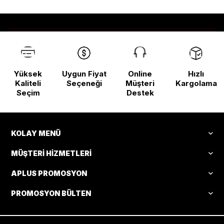
Yüksek
Uygun Fiyat
Online
Hızlı
Kaliteli
Seçeneği
Müşteri
Kargolama
Seçim
Destek
KOLAY MENÜ
MÜŞTERI HIZMETLERI
APLUS PROMOSYON
PROMOSYON BÜLTEN