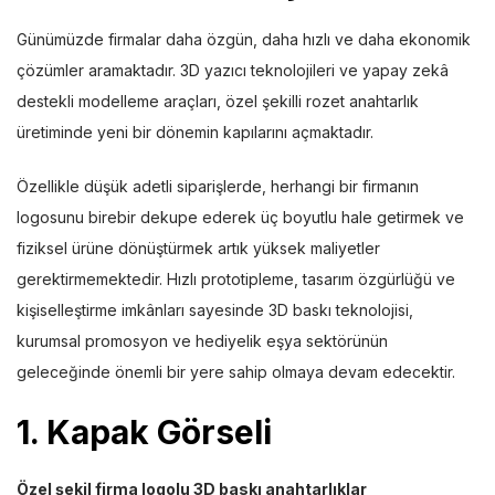
Günümüzde firmalar daha özgün, daha hızlı ve daha ekonomik
çözümler aramaktadır. 3D yazıcı teknolojileri ve yapay zekâ
destekli modelleme araçları, özel şekilli rozet anahtarlık
üretiminde yeni bir dönemin kapılarını açmaktadır.
Özellikle düşük adetli siparişlerde, herhangi bir firmanın
logosunu birebir dekupe ederek üç boyutlu hale getirmek ve
fiziksel ürüne dönüştürmek artık yüksek maliyetler
gerektirmemektedir. Hızlı prototipleme, tasarım özgürlüğü ve
kişiselleştirme imkânları sayesinde 3D baskı teknolojisi,
kurumsal promosyon ve hediyelik eşya sektörünün
geleceğinde önemli bir yere sahip olmaya devam edecektir.
1. Kapak Görseli
Özel şekil firma logolu 3D baskı anahtarlıklar