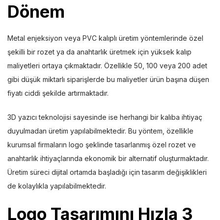
Dönem
Metal enjeksiyon veya PVC kalıplı üretim yöntemlerinde özel
şekilli bir rozet ya da anahtarlık üretmek için yüksek kalıp
maliyetleri ortaya çıkmaktadır. Özellikle 50, 100 veya 200 adet
gibi düşük miktarlı siparişlerde bu maliyetler ürün başına düşen
fiyatı ciddi şekilde artırmaktadır.
3D yazıcı teknolojisi sayesinde ise herhangi bir kalıba ihtiyaç
duyulmadan üretim yapılabilmektedir. Bu yöntem, özellikle
kurumsal firmaların logo şeklinde tasarlanmış özel rozet ve
anahtarlık ihtiyaçlarında ekonomik bir alternatif oluşturmaktadır.
Üretim süreci dijital ortamda başladığı için tasarım değişiklikleri
de kolaylıkla yapılabilmektedir.
Logo Tasarımını Hızla 3