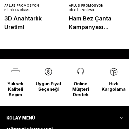
APLUS PROMOSYON
APLUS PROMOSYON
BILGILENDIRME
BILGILENDIRME
3D Anahtarlık
Ham Bez Çanta
Üretimi
Kampanyası
Başladı!
Yüksek
Uygun Fiyat
Online
Hızlı
Kaliteli
Seçeneği
Müşteri
Kargolama
Seçim
Destek
KOLAY MENÜ