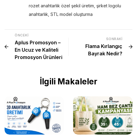
rozet anahtarlık özel şekil üretim
,
şirket logolu
anahtarlık
,
STL model oluşturma
ÖNCEKI
SONRAKI
Aplus Promosyon –
Flama Kırlangıç
En Ucuz ve Kaliteli
Bayrak Nedir?
Promosyon Ürünleri
İlgili Makaleler