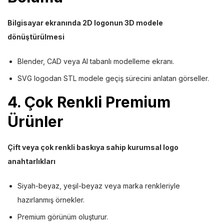
Bilgisayar ekranında 2D logonun 3D modele
dönüştürülmesi
Blender, CAD veya AI tabanlı modelleme ekranı.
SVG logodan STL modele geçiş sürecini anlatan görseller.
4. Çok Renkli Premium
Ürünler
Çift veya çok renkli baskıya sahip kurumsal logo
anahtarlıkları
Siyah-beyaz, yeşil-beyaz veya marka renkleriyle
hazırlanmış örnekler.
Premium görünüm oluşturur.