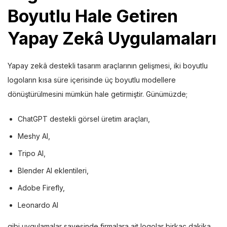
Boyutlu Hale Getiren
Yapay Zekâ Uygulamaları
Yapay zekâ destekli tasarım araçlarının gelişmesi, iki boyutlu
logoların kısa süre içerisinde üç boyutlu modellere
dönüştürülmesini mümkün hale getirmiştir. Günümüzde;
ChatGPT destekli görsel üretim araçları,
Meshy AI,
Tripo AI,
Blender AI eklentileri,
Adobe Firefly,
Leonardo AI
gibi uygulamalar sayesinde firmalara ait logolar birkaç dakika