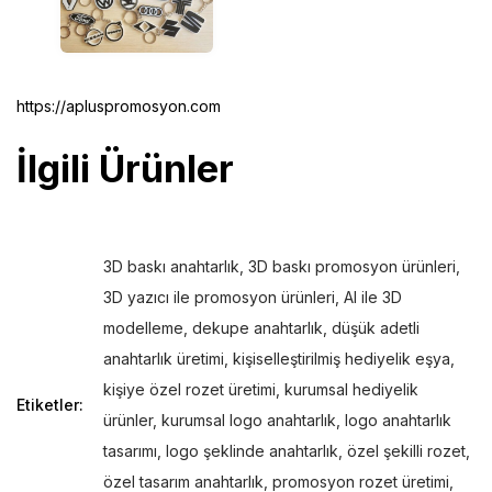
https://apluspromosyon.com
İlgili Ürünler
3D baskı anahtarlık
,
3D baskı promosyon ürünleri
,
3D yazıcı ile promosyon ürünleri
,
AI ile 3D
modelleme
,
dekupe anahtarlık
,
düşük adetli
anahtarlık üretimi
,
kişiselleştirilmiş hediyelik eşya
,
kişiye özel rozet üretimi
,
kurumsal hediyelik
Etiketler:
ürünler
,
kurumsal logo anahtarlık
,
logo anahtarlık
tasarımı
,
logo şeklinde anahtarlık
,
özel şekilli rozet
,
özel tasarım anahtarlık
,
promosyon rozet üretimi
,