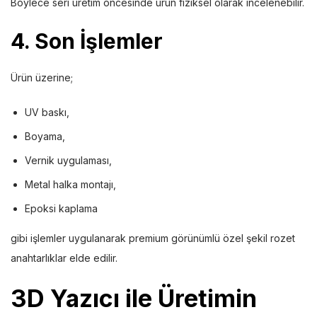
Böylece seri üretim öncesinde ürün fiziksel olarak incelenebilir.
4. Son İşlemler
Ürün üzerine;
UV baskı,
Boyama,
Vernik uygulaması,
Metal halka montajı,
Epoksi kaplama
gibi işlemler uygulanarak premium görünümlü özel şekil rozet
anahtarlıklar elde edilir.
3D Yazıcı ile Üretimin