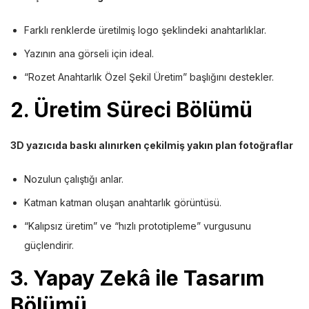
Farklı renklerde üretilmiş logo şeklindeki anahtarlıklar.
Yazının ana görseli için ideal.
“Rozet Anahtarlık Özel Şekil Üretim” başlığını destekler.
2. Üretim Süreci Bölümü
3D yazıcıda baskı alınırken çekilmiş yakın plan fotoğraflar
Nozulun çalıştığı anlar.
Katman katman oluşan anahtarlık görüntüsü.
“Kalıpsız üretim” ve “hızlı prototipleme” vurgusunu
güçlendirir.
3. Yapay Zekâ ile Tasarım
Bölümü