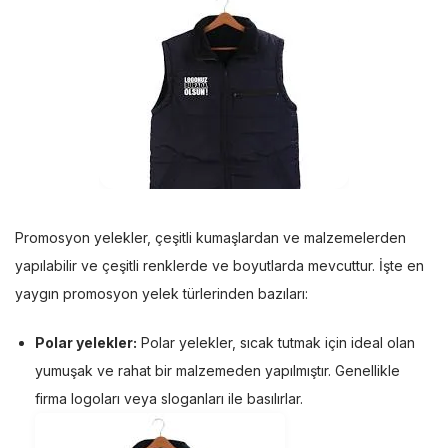
Promosyon yelekler, çeşitli kumaşlardan ve malzemelerden
yapılabilir ve çeşitli renklerde ve boyutlarda mevcuttur. İşte en
yaygın promosyon yelek türlerinden bazıları:
Polar yelekler:
Polar yelekler, sıcak tutmak için ideal olan
yumuşak ve rahat bir malzemeden yapılmıştır. Genellikle
firma logoları veya sloganları ile basılırlar.